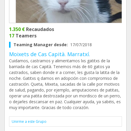
1.350 €
Recaudados
17
Teamers
Teaming Manager desde:
17/07/2018
Moixets de Cas Capità. Marratxí.
Cuidamos, castramos y alimentamos lxs gatitxs de la
barriada de cas Capità. Tenemos más de 60 gatos ya
castrados, saben donde ir a comer, les gusta la latita de la
noche. Gatitxs q damos en adopción con compromiso de
castración. Queta, Mixeta, sacadas de la calle por motivos
de salud, pagando, por ejemplo, amputaciones de patitas,
operar una patita destrozada por un mordisco de un perro,
o dejarles descansar en paz. Cualquier ayuda, ya sabéis, es
muy importante. Gracias de todo corazón.
Unirme a este Grupo