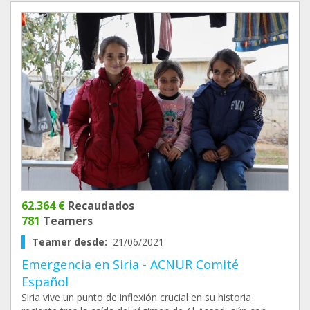
62.364 €
Recaudados
781
Teamers
Teamer desde:
21/06/2021
Emergencia en Siria - ACNUR Comité
Español
Siria vive un punto de inflexión crucial en su historia