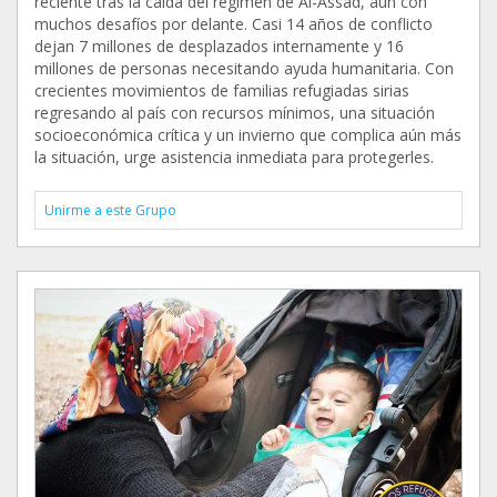
reciente tras la caída del régimen de Al-Assad, aún con
muchos desafíos por delante. Casi 14 años de conflicto
dejan 7 millones de desplazados internamente y 16
millones de personas necesitando ayuda humanitaria. Con
crecientes movimientos de familias refugiadas sirias
regresando al país con recursos mínimos, una situación
socioeconómica crítica y un invierno que complica aún más
la situación, urge asistencia inmediata para protegerles.
Unirme a este Grupo