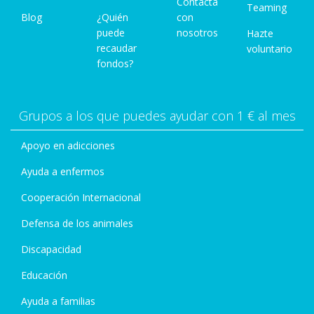
Contacta
Teaming
Blog
¿Quién
con
puede
nosotros
Hazte
recaudar
voluntario
fondos?
Grupos a los que puedes ayudar con 1 € al mes
Apoyo en adicciones
Ayuda a enfermos
Cooperación Internacional
Defensa de los animales
Discapacidad
Educación
Ayuda a familias