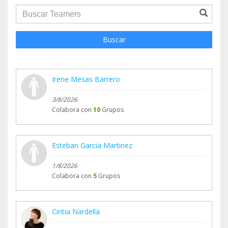
groupProfile.searchForm.search.text???
Buscar
Irene Mesas Barrero
3/8/2026
Colabora con
10
Grupos
Esteban Garcia Martinez
1/8/2026
Colabora con
5
Grupos
Cintia Nardella