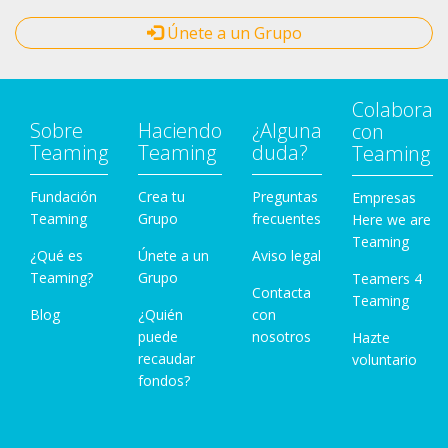
Únete a un Grupo
Colabora
Sobre
Haciendo
¿Alguna
con
Teaming
Teaming
duda?
Teaming
Fundación
Crea tu
Preguntas
Empresas
Teaming
Grupo
frecuentes
Here we are
Teaming
¿Qué es
Únete a un
Aviso legal
Teaming?
Grupo
Teamers 4
Contacta
Teaming
Blog
¿Quién
con
puede
nosotros
Hazte
recaudar
voluntario
fondos?