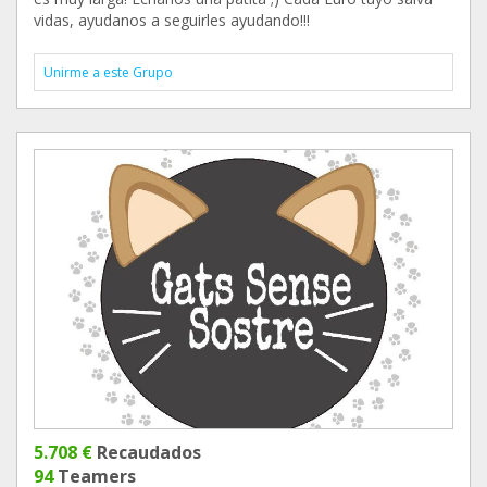
vidas, ayudanos a seguirles ayudando!!!
Unirme a este Grupo
5.708 €
Recaudados
94
Teamers