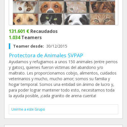
131.601 €
Recaudados
1.034
Teamers
Teamer desde:
30/12/2015
Protectora de Animales SVPAP
Ayudamos y refugiamos a unos 150 animales (entre perros
y gatos), quienes fueron víctimas del abandono y/o
maltrato. Les proporcionamos cobijo, alimentos, cuidados
veterinarios y mucho, mucho amor; somos su familia y
hogar temporal. Somos una entidad sin ánimo de lucro y,
para poder lograr mantener todo esto, necesitamos toda
la ayuda posible, ¡cada granito de arena cuenta!
Unirme a este Grupo