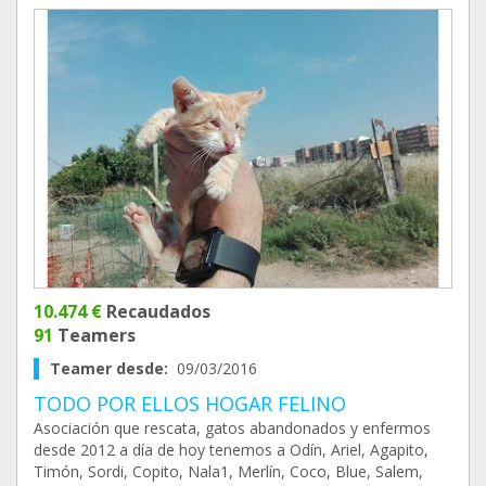
10.474 €
Recaudados
91
Teamers
Teamer desde:
09/03/2016
TODO POR ELLOS HOGAR FELINO
Asociación que rescata, gatos abandonados y enfermos
desde 2012 a día de hoy tenemos a Odín, Ariel, Agapito,
Timón, Sordi, Copito, Nala1, Merlín, Coco, Blue, Salem,