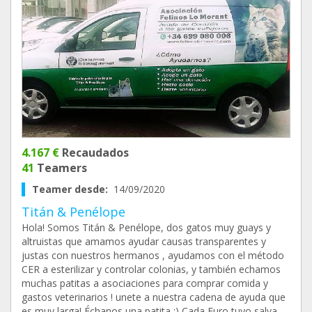
4.167 €
Recaudados
41
Teamers
Teamer desde:
14/09/2020
Titán & Penélope
Hola! Somos Titán & Penélope, dos gatos muy guays y
altruistas que amamos ayudar causas transparentes y
justas con nuestros hermanos , ayudamos con el método
CER a esterilizar y controlar colonias, y también echamos
muchas patitas a asociaciones para comprar comida y
gastos veterinarios ! unete a nuestra cadena de ayuda que
es muy larga! Échanos una patita ;) Cada Euro tuyo salva