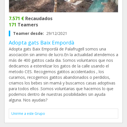
7.571 €
Recaudados
171
Teamers
Teamer desde:
29/12/2021
Adopta gats Baix Empordà
Adopta gats Baix Empordà de Palafrugell somos una
asociación sin animo de lucro.En la actualidad atendemos a
más de 400 gatitos cada dia. Somos voluntarios que nos
dedicamos a esterelizar los gatos de la calle usando el
metodo CES. Recogemos gatitos accidentados , los
curamos, recogemos gatitos abandonados o perdidos,
criamos los bebes sin mamá y buscamos casas adoptivas
para todos ellos .Somos voluntarias que hacemos lo que
podemos dentro de nuestras posibilidades sin ayuda
alguna. Nos ayudais?
Unirme a este Grupo