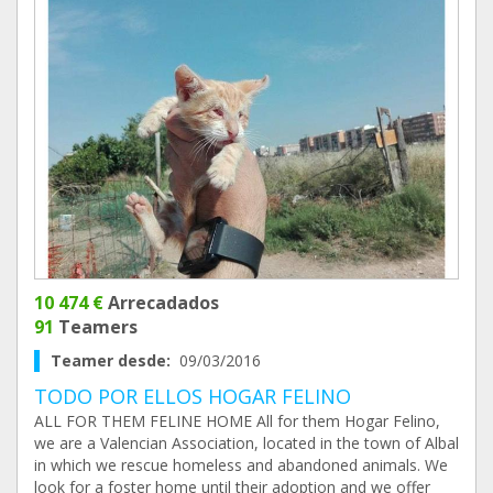
10 474 €
Arrecadados
91
Teamers
Teamer desde:
09/03/2016
TODO POR ELLOS HOGAR FELINO
ALL FOR THEM FELINE HOME All for them Hogar Felino,
we are a Valencian Association, located in the town of Albal
in which we rescue homeless and abandoned animals. We
look for a foster home until their adoption and we offer