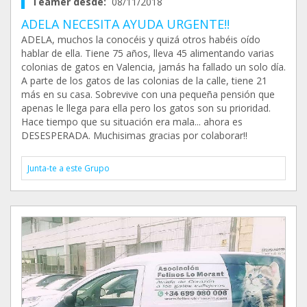
Teamer desde:
08/11/2018
ADELA NECESITA AYUDA URGENTE!!
ADELA, muchos la conocéis y quizá otros habéis oído
hablar de ella. Tiene 75 años, lleva 45 alimentando varias
colonias de gatos en Valencia, jamás ha fallado un solo día.
A parte de los gatos de las colonias de la calle, tiene 21
más en su casa. Sobrevive con una pequeña pensión que
apenas le llega para ella pero los gatos son su prioridad.
Hace tiempo que su situación era mala... ahora es
DESESPERADA. Muchisimas gracias por colaborar!!
Junta-te a este Grupo