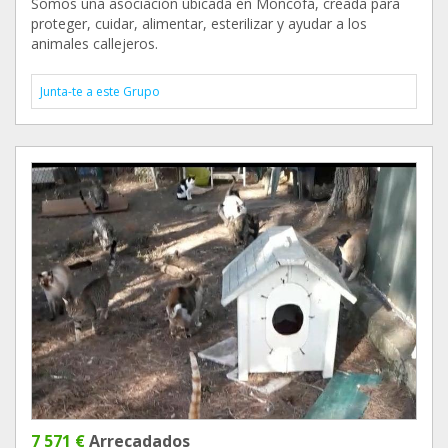
Somos una asociación ubicada en Moncofa, creada para
proteger, cuidar, alimentar, esterilizar y ayudar a los
animales callejeros.
Junta-te a este Grupo
7 571 €
Arrecadados