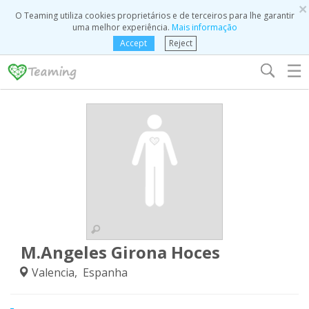
×
O Teaming utiliza cookies proprietários e de terceiros para lhe garantir
uma melhor experiência.
Mais informação
Accept
Reject
☰
M.Angeles Girona Hoces
Valencia, Espanha