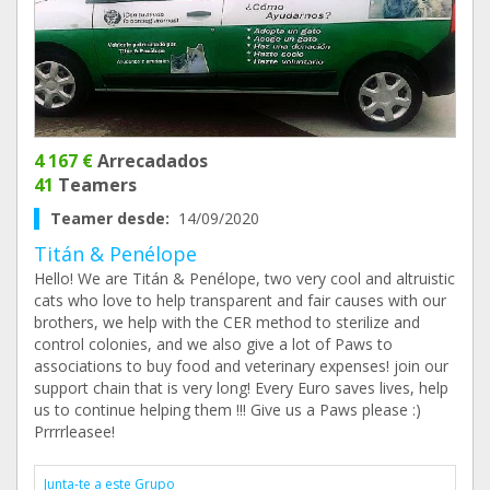
4 167 €
Arrecadados
41
Teamers
Teamer desde:
14/09/2020
Titán & Penélope
Hello! We are Titán & Penélope, two very cool and altruistic
cats who love to help transparent and fair causes with our
brothers, we help with the CER method to sterilize and
control colonies, and we also give a lot of Paws to
associations to buy food and veterinary expenses! join our
support chain that is very long! Every Euro saves lives, help
us to continue helping them !!! Give us a Paws please :)
Prrrrleasee!
Junta-te a este Grupo