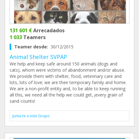
131 601 €
Arrecadados
1 033
Teamers
Teamer desde:
30/12/2015
Animal Shelter SVPAP
We help and keep safe around 150 animals (dogs and
cats), whom were victims of abandonment and/or abuse.
We provide them with shelter, food, veterinary care and
lots, lots of love; we are their temporary family and home.
We are a non-profit entity and, to be able to keep running
all this, we need all the help we could get, ¡every grain of
sand counts!
Junta-te a este Grupo