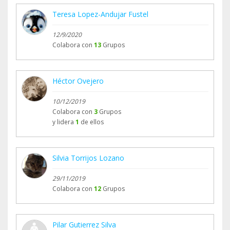
Teresa Lopez-Andujar Fustel
12/9/2020
Colabora con
13
Grupos
Héctor Ovejero
10/12/2019
Colabora con
3
Grupos
y lidera
1
de ellos
Silvia Torrijos Lozano
29/11/2019
Colabora con
12
Grupos
Pilar Gutierrez Silva