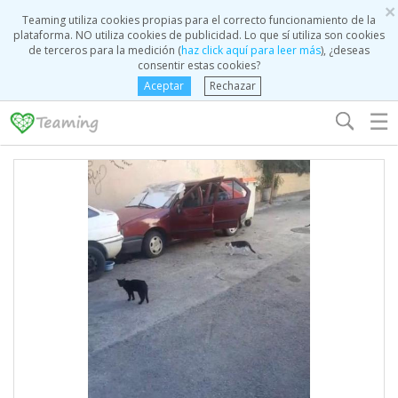
×
Teaming utiliza cookies propias para el correcto funcionamiento de la
plataforma. NO utiliza cookies de publicidad. Lo que sí utiliza son cookies
de terceros para la medición (
haz click aquí para leer más
), ¿deseas
consentir estas cookies?
Aceptar
Rechazar
☰