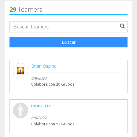
29
Teamers
groupProfile.searchForm.search.text???
Buscar
Brian Ospina
8/9/2023
Colabora con
20
Grupos
monica cn
8/6/2022
Colabora con
13
Grupos