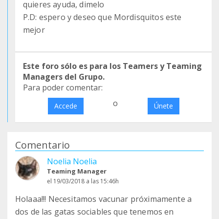
quieres ayuda, dimelo
P.D: espero y deseo que Mordisquitos este
mejor
Este foro sólo es para los Teamers y Teaming
Managers del Grupo.
Para poder comentar:
o
Accede
Únete
Comentario
Noelia Noelia
Teaming Manager
el 19/03/2018 a las 15:46h
Holaaa!!! Necesitamos vacunar próximamente a
dos de las gatas sociables que tenemos en