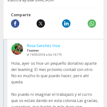
vuestra ayuda! GRACIAS!!!!
Comparte
Rosa Sanchez Insa
Teamer
el 19/03/2018 a las 16:17h
Hola, ayer os hice un pequeño donativo aparte
del teaming. El mes próximo contad con otro.
No es mucho lo que puedo hacer, pero ahí
queda.
No puedo ni imaginar el trabajazo y el curro
que os estais dando en esta colonia.Las gracias,
a vosotras, que hacéis lo más duro con