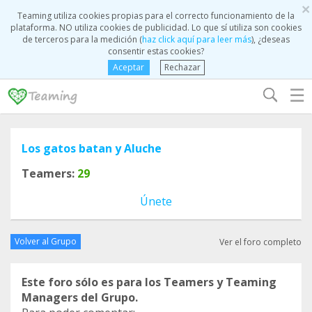
×
Teaming utiliza cookies propias para el correcto funcionamiento de la
plataforma. NO utiliza cookies de publicidad. Lo que sí utiliza son cookies
de terceros para la medición (
haz click aquí para leer más
), ¿deseas
consentir estas cookies?
Aceptar
Rechazar
☰
Los gatos batan y Aluche
Teamers:
29
Únete
Volver al Grupo
Ver el foro completo
Este foro sólo es para los Teamers y Teaming
Managers del Grupo.