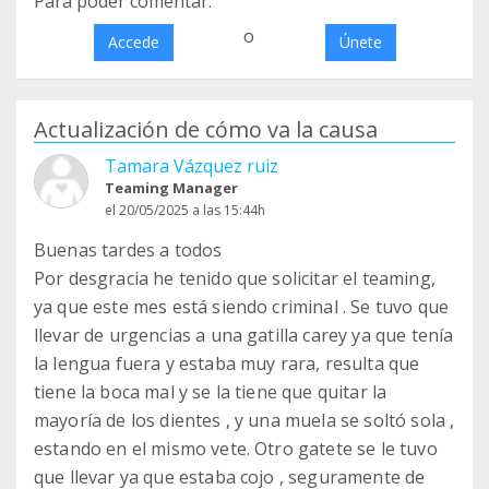
Para poder comentar:
o
Accede
Únete
Actualización de cómo va la causa
Tamara Vázquez ruiz
Teaming Manager
el 20/05/2025 a las 15:44h
Buenas tardes a todos
Por desgracia he tenido que solicitar el teaming,
ya que este mes está siendo criminal . Se tuvo que
llevar de urgencias a una gatilla carey ya que tenía
la lengua fuera y estaba muy rara, resulta que
tiene la boca mal y se la tiene que quitar la
mayoría de los dientes , y una muela se soltó sola ,
estando en el mismo vete. Otro gatete se le tuvo
que llevar ya que estaba cojo , seguramente de