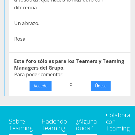
diferencia.
Un abrazo.
Rosa
Este foro sólo es para los Teamers y Teaming
Managers del Grupo.
Para poder comentar:
o
Accede
Únete
Colabora
Sobre
Haciendo
¿Alguna
con
Teaming
Teaming
duda?
Teaming