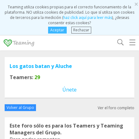
×
Teaming utiliza cookies propias para el correcto funcionamiento de la
plataforma. NO utiliza cookies de publicidad. Lo que sí utiliza son cookies
de terceros para la medición (
haz click aquí para leer más
), ¿deseas
consentir estas cookies?
Aceptar
Rechazar
☰
Los gatos batan y Aluche
Teamers:
29
Únete
Volver al Grupo
Ver el foro completo
Este foro sólo es para los Teamers y Teaming
Managers del Grupo.