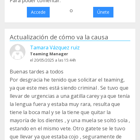
Para poder comentar:
o
Accede
Únete
Actualización de cómo va la causa
Tamara Vázquez ruiz
Teaming Manager
el 20/05/2025 a las 15:44h
Buenas tardes a todos
Por desgracia he tenido que solicitar el teaming,
ya que este mes está siendo criminal . Se tuvo que
llevar de urgencias a una gatilla carey ya que tenía
la lengua fuera y estaba muy rara, resulta que
tiene la boca mal y se la tiene que quitar la
mayoría de los dientes , y una muela se soltó sola ,
estando en el mismo vete. Otro gatete se le tuvo
que llevar ya que estaba cojo , seguramente de