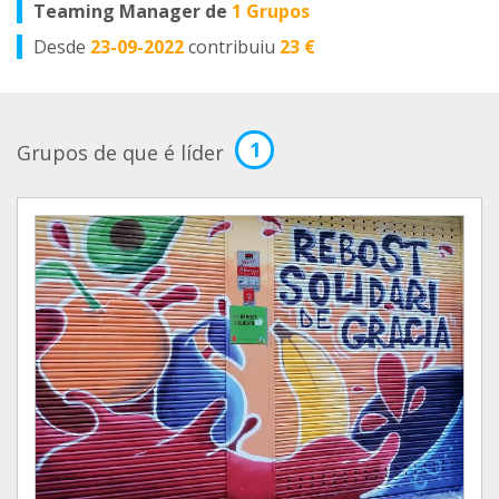
Teaming Manager de
1 Grupos
Desde
23-09-2022
contribuiu
23 €
1
Grupos de que é líder