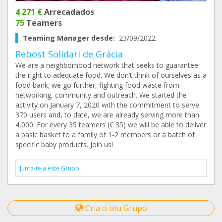
4 271 €
Arrecadados
75
Teamers
Teaming Manager desde:
23/09/2022
Rebost Solidari de Gràcia
We are a neighborhood network that seeks to guarantee
the right to adequate food. We don’t think of ourselves as a
food bank; we go further, fighting food waste from
networking, community and outreach. We started the
activity on January 7, 2020 with the commitment to serve
370 users and, to date, we are already serving more than
4,000. For every 35 teamers (€ 35) we will be able to deliver
a basic basket to a family of 1-2 members or a batch of
specific baby products. Join us!
Junta-te a este Grupo
Cria o teu Grupo