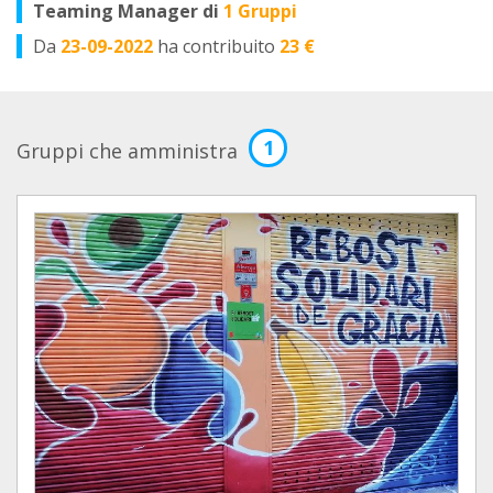
Teaming Manager di
1 Gruppi
Da
23-09-2022
ha contribuito
23 €
1
Gruppi che amministra