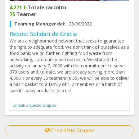
4.271 €
Totale raccolto
75
Teamer
Teaming Manager dal:
23/09/2022
Rebost Solidari de Gràcia
We are a neighborhood network that seeks to guarantee
the right to adequate food. We don’t think of ourselves as a
food bank; we go further, fighting food waste from
networking, community and outreach. We started the
activity on January 7, 2020 with the commitment to serve
370 users and, to date, we are already serving more than
4,000. For every 35 teamers (€ 35) we will be able to deliver
a basic basket to a family of 1-2 members or a batch of
specific baby products. Join us!
Unisciti a questo Gruppo
Crea il tuo Gruppo