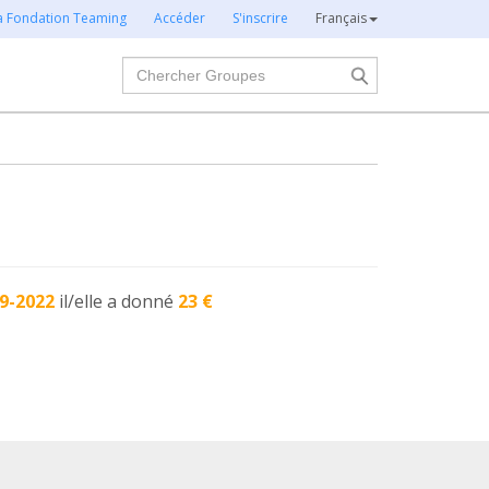
la Fondation Teaming
Accéder
S'inscrire
Français
Chercher
9-2022
il/elle a donné
23 €