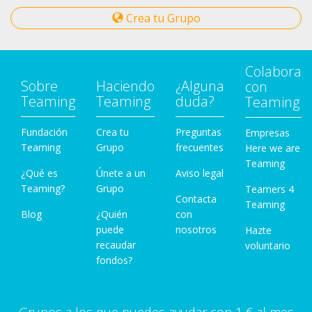
Crea tu Grupo
Colabora
Sobre
Haciendo
¿Alguna
con
Teaming
Teaming
duda?
Teaming
Fundación
Crea tu
Preguntas
Empresas
Teaming
Grupo
frecuentes
Here we are
Teaming
¿Qué es
Únete a un
Aviso legal
Teaming?
Grupo
Teamers 4
Contacta
Teaming
Blog
¿Quién
con
puede
nosotros
Hazte
recaudar
voluntario
fondos?