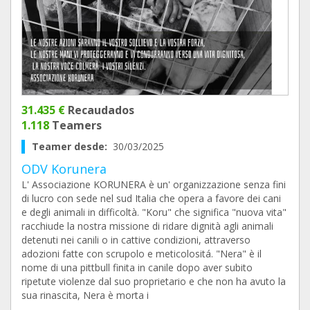
31.435 €
Recaudados
1.118
Teamers
Teamer desde:
30/03/2025
ODV Korunera
L' Associazione KORUNERA è un' organizzazione senza fini
di lucro con sede nel sud Italia che opera a favore dei cani
e degli animali in difficoltà. "Koru" che significa "nuova vita"
racchiude la nostra missione di ridare dignità agli animali
detenuti nei canili o in cattive condizioni, attraverso
adozioni fatte con scrupolo e meticolositá. "Nera" è il
nome di una pittbull finita in canile dopo aver subito
ripetute violenze dal suo proprietario e che non ha avuto la
sua rinascita, Nera è morta i