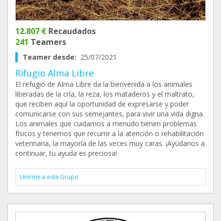
12.807 €
Recaudados
241
Teamers
Teamer desde:
25/07/2021
Rifugio Alma Libre
El refugio de Alma Libre da la bienvenida a los animales
liberadas de la cría, la reza, los mataderos y el maltrato,
que reciben aquí la oportunidad de expresarse y poder
comunicarse con sus semejantes, para vivir una vida digna.
Los animales que cuidamos a menudo tienen problemas
físicos y tenemos que recurrir a la atención o rehabilitación
veterinaria, la mayoría de las veces muy caras. ¡Ayúdanos a
continuar, tu ayuda es preciosa!
Unirme a este Grupo