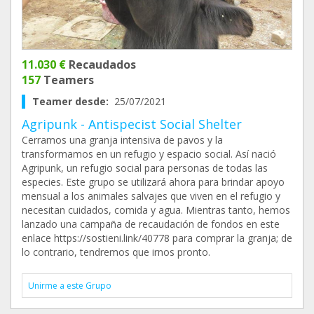
11.030 €
Recaudados
157
Teamers
Teamer desde:
25/07/2021
Agripunk - Antispecist Social Shelter
Cerramos una granja intensiva de pavos y la
transformamos en un refugio y espacio social. Así nació
Agripunk, un refugio social para personas de todas las
especies. Este grupo se utilizará ahora para brindar apoyo
mensual a los animales salvajes que viven en el refugio y
necesitan cuidados, comida y agua. Mientras tanto, hemos
lanzado una campaña de recaudación de fondos en este
enlace https://sostieni.link/40778 para comprar la granja; de
lo contrario, tendremos que irnos pronto.
Unirme a este Grupo