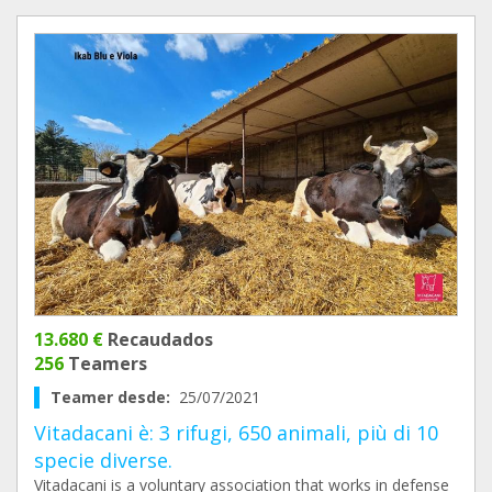
13.680 €
Recaudados
256
Teamers
Teamer desde:
25/07/2021
Vitadacani è: 3 rifugi, 650 animali, più di 10
specie diverse.
Vitadacani is a voluntary association that works in defense