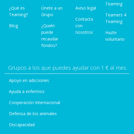
Teaming
¿Qué es
Únete a un
Aviso legal
Teaming?
Grupo
Teamers 4
Contacta
Teaming
Blog
¿Quién
con
puede
nosotros
Hazte
recaudar
voluntario
fondos?
Grupos a los que puedes ayudar con 1 € al mes
Apoyo en adicciones
Ayuda a enfermos
Cooperación Internacional
Defensa de los animales
Discapacidad