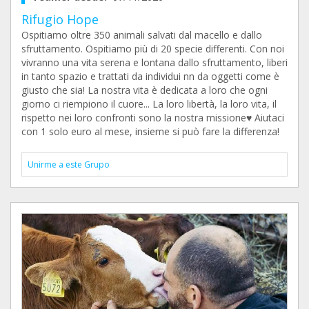
Rifugio Hope
Ospitiamo oltre 350 animali salvati dal macello e dallo
sfruttamento. Ospitiamo più di 20 specie differenti. Con noi
vivranno una vita serena e lontana dallo sfruttamento, liberi
in tanto spazio e trattati da individui nn da oggetti come è
giusto che sia! La nostra vita è dedicata a loro che ogni
giorno ci riempiono il cuore... La loro libertà, la loro vita, il
rispetto nei loro confronti sono la nostra missione♥️ Aiutaci
con 1 solo euro al mese, insieme si può fare la differenza!
Unirme a este Grupo