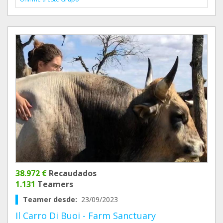
38.972 €
Recaudados
1.131
Teamers
Teamer desde:
23/09/2023
Il Carro Di Buoi - Farm Sanctuary