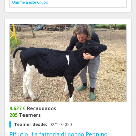
Unirme a este Grupo
9.627 €
Recaudados
205
Teamers
Teamer desde:
02/12/2020
Rifugio "La fattoria di nonno Peppino"