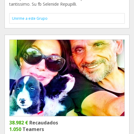
tantissimo. Su fb Selenide Repupilli.
Unirme a este Grupo
38.982 €
Recaudados
1.050
Teamers