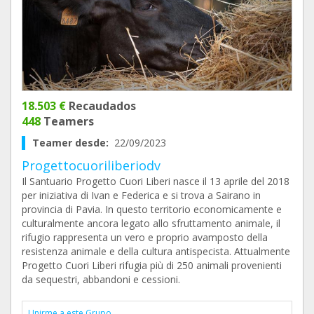
18.503 €
Recaudados
448
Teamers
Teamer desde:
22/09/2023
Progettocuoriliberiodv
Il Santuario Progetto Cuori Liberi nasce il 13 aprile del 2018
per iniziativa di Ivan e Federica e si trova a Sairano in
provincia di Pavia. In questo territorio economicamente e
culturalmente ancora legato allo sfruttamento animale, il
rifugio rappresenta un vero e proprio avamposto della
resistenza animale e della cultura antispecista. Attualmente
Progetto Cuori Liberi rifugia più di 250 animali provenienti
da sequestri, abbandoni e cessioni.
Unirme a este Grupo