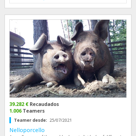
39.282 €
Recaudados
1.006
Teamers
Teamer desde:
25/07/2021
Nelloporcello