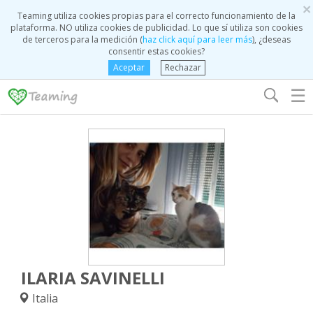
×
Teaming utiliza cookies propias para el correcto funcionamiento de la
plataforma. NO utiliza cookies de publicidad. Lo que sí utiliza son cookies
de terceros para la medición (
haz click aquí para leer más
), ¿deseas
consentir estas cookies?
Aceptar
Rechazar
☰
ILARIA SAVINELLI
Italia