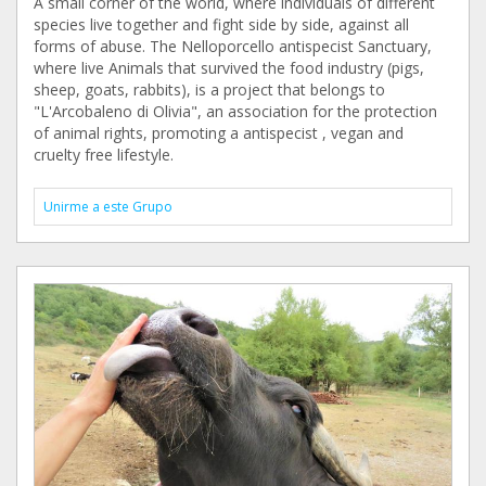
A small corner of the world, where individuals of different
species live together and fight side by side, against all
forms of abuse. The Nelloporcello antispecist Sanctuary,
where live Animals that survived the food industry (pigs,
sheep, goats, rabbits), is a project that belongs to
"L'Arcobaleno di Olivia", an association for the protection
of animal rights, promoting a antispecist , vegan and
cruelty free lifestyle.
Unirme a este Grupo