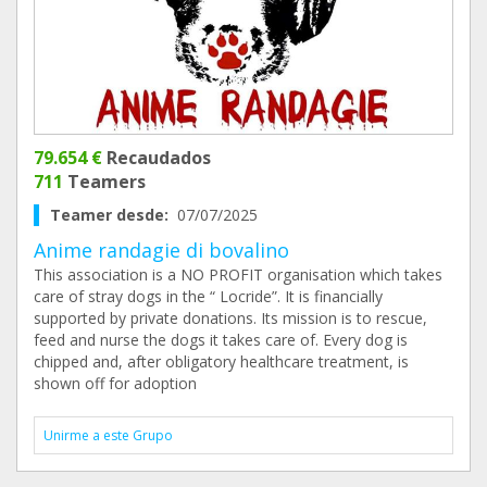
79.654 €
Recaudados
711
Teamers
Teamer desde:
07/07/2025
Anime randagie di bovalino
This association is a NO PROFIT organisation which takes
care of stray dogs in the “ Locride”. It is financially
supported by private donations. Its mission is to rescue,
feed and nurse the dogs it takes care of. Every dog is
chipped and, after obligatory healthcare treatment, is
shown off for adoption
Unirme a este Grupo