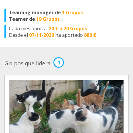
Teaming manager de
1 Grupos
Teamer de
19 Grupos
Cada mes aporta:
20 € a 20 Grupos
Desde el
07-11-2020
ha aportado
880 €
1
Grupos que lidera