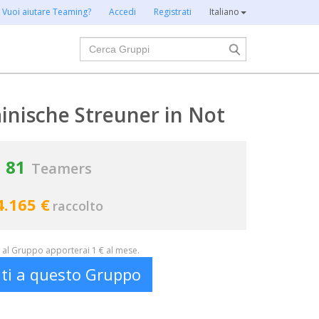
Vuoi aiutare Teaming?
Accedi
Registrati
Italiano
Cerca
ainische Streuner in Not
81
Teamers
4.165 €
raccolto
al Gruppo apporterai 1 € al mese.
iti a questo Gruppo