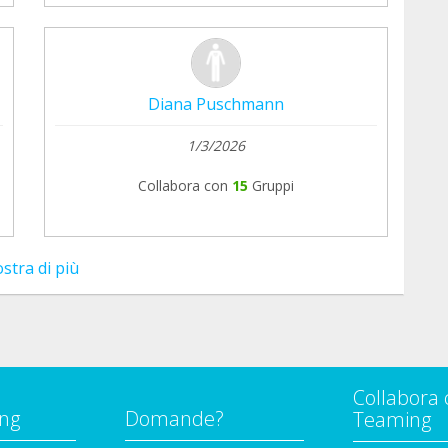
Diana Puschmann
1/3/2026
Collabora con
15
Gruppi
stra di più
Collabora 
ng
Domande?
Teaming