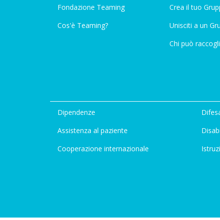
Fondazione Teaming
Crea il tuo Gru
Cos'è Teaming?
Unisciti a un G
Chi può raccogli
Dipendenze
Difesa
Assistenza al paziente
Disabi
Cooperazione internazionale
Istruz