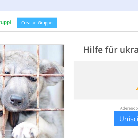
ruppi
Crea un Gruppo
Hilfe für ukr
Aderendo 
Unisc