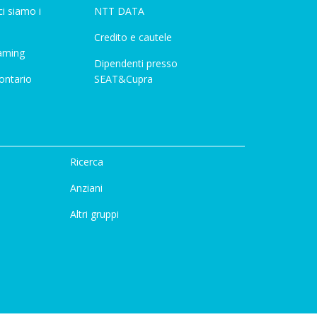
i siamo i
NTT DATA
Credito e cautele
aming
Dipendenti presso
ontario
SEAT&Cupra
Ricerca
Anziani
Altri gruppi