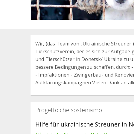
Wir, (das Team von „Ukrainische Streuner in
Tierschutzverein, der es sich zur Aufgabe 
und Tierschützer in Donetsk/ Ukraine zu un
bessere Bedingungen zu schaffen, durch: 
- Impfaktionen - Zwingerbau- und Renovie
Aufklärungskampagnen Vielen Dank an alle
Progetto che sosteniamo
Hilfe für ukrainische Streuner in N