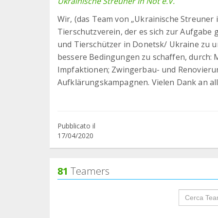
Ukrainische Streuner in Not e.V.
Wir, (das Team von „Ukrainische Streuner in
Tierschutzverein, der es sich zur Aufgabe 
und Tierschützer in Donetsk/ Ukraine zu un
bessere Bedingungen zu schaffen, durch: 
Impfaktionen; Zwingerbau- und Renovieru
Aufklärungskampagnen. Vielen Dank an alle
Pubblicato il
17/04/2020
81
Teamers
groupProf