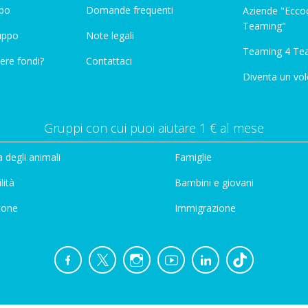
ppo
Domande frequenti
Aziende "Eccoc
Teaming"
ruppo
Note legali
Teaming 4 Te
ere fondi?
Contattaci
Diventa un vol
Gruppi con cui puoi aiutare 1 € al mese
 degli animali
Famiglie
lità
Bambini e giovani
ione
Immigrazione