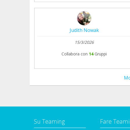
Judith Nowak
15/3/2026
Collabora con
14
Gruppi
Mo
Su Teaming
Fare Teami