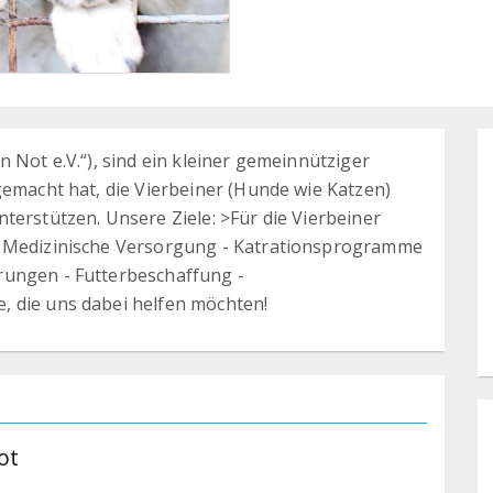
 Not e.V.“), sind ein kleiner gemeinnütziger
gemacht hat, die Vierbeiner (Hunde wie Katzen)
terstützen. Unsere Ziele: >Für die Vierbeiner
- Medizinische Versorgung - Katrationsprogramme
rungen - Futterbeschaffung -
, die uns dabei helfen möchten!
ot