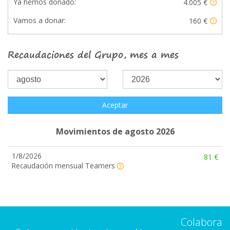
Ya hemos donado:
4.005 €
Vamos a donar:
160 €
Recaudaciones del Grupo, mes a mes
Aceptar
Movimientos de agosto 2026
1/8/2026
81 €
Recaudación mensual Teamers
Colabora