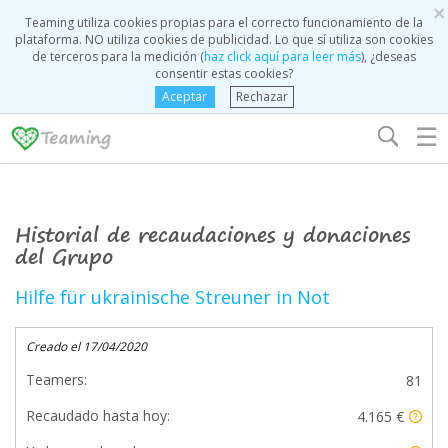
×
Teaming utiliza cookies propias para el correcto funcionamiento de la
plataforma. NO utiliza cookies de publicidad. Lo que sí utiliza son cookies
de terceros para la medición (
haz click aquí para leer más
), ¿deseas
consentir estas cookies?
Aceptar
Rechazar
☰
Historial de recaudaciones y donaciones
del Grupo
Hilfe für ukrainische Streuner in Not
Creado el 17/04/2020
Teamers:
81
Recaudado hasta hoy:
4.165 €