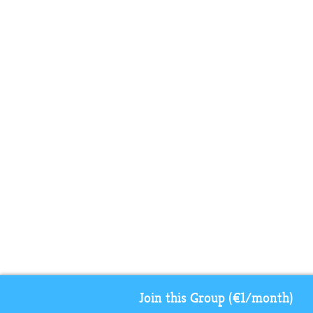
Join this Group (€1/month)