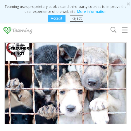
×
Teaming uses proprietary cookies and third-party cookies to improve the
user experience of the website.
More information
Accept
Reject
☰