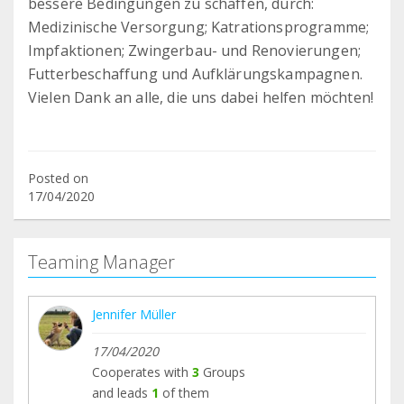
bessere Bedingungen zu schaffen, durch:
Medizinische Versorgung; Katrationsprogramme;
Impfaktionen; Zwingerbau- und Renovierungen;
Futterbeschaffung und Aufklärungskampagnen.
Vielen Dank an alle, die uns dabei helfen möchten!
Posted on
17/04/2020
Teaming Manager
Jennifer Müller
17/04/2020
Cooperates with
3
Groups
and leads
1
of them