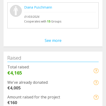
Diana Puschmann
01/03/2026
Cooperates with
15
Groups
See more
Raised
Total raised:
€4,165
We've already donated:
€4,005
Amount raised for the project
€160