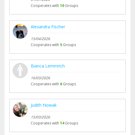
Cooperates with
10
Groups
Alexandra Fischer
15/04/2026
Cooperates with
5
Groups
Bianca Lemmrich
16/03/2026
Cooperates with
6
Groups
Judith Nowak
15/03/2026
Cooperates with
14
Groups