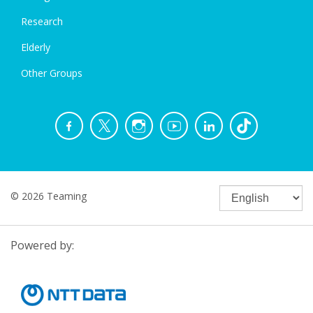
Research
Elderly
Other Groups
© 2026 Teaming
Powered by: