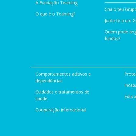
A Fundação Teaming
Cria o teu Grup
O que é o Teaming?
Junta-te a um 
Quem pode ang
fundos?
Comportamentos aditivos e
Prote
dependências
Incap
Cuidados e tratamentos de
Educ
saúde
Cooperação internacional