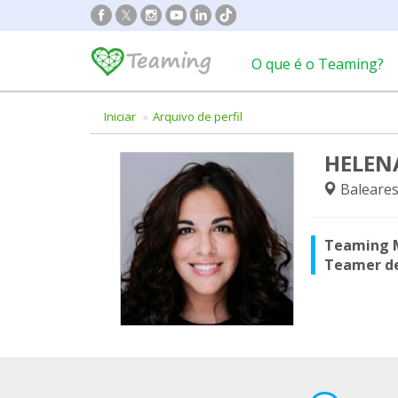
O que é o Teaming?
Iniciar
Arquivo de perfil
HELEN
Baleares 
Teaming 
Teamer d