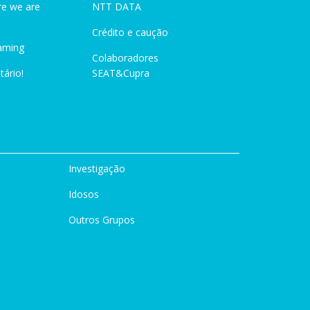
e we are
NTT DATA
Crédito e caução
aming
Colaboradores
tário!
SEAT&Cupra
Investigação
Idosos
Outros Grupos