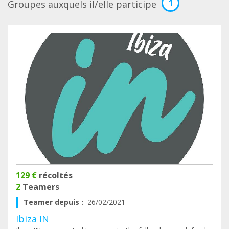
1
Groupes auxquels il/elle participe
129 €
récoltés
2
Teamers
Teamer depuis :
26/02/2021
Ibiza IN