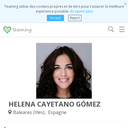
×
Teaming utilise des cookies propres et de tiers pour t'assurer la meilleure
expérience possible.
En savoir plus
Accept
Reject
☰
HELENA CAYETANO GÓMEZ
Baleares (Illes), Espagne