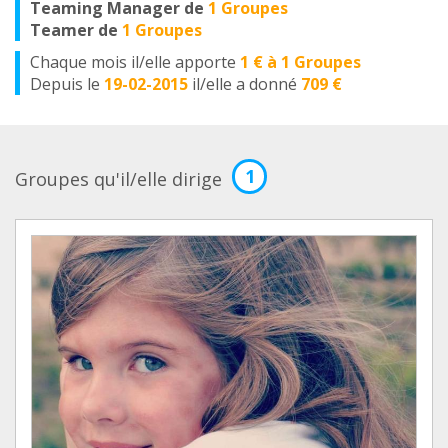
Teaming Manager de
1 Groupes
Teamer de
1 Groupes
Chaque mois il/elle apporte
1 € à 1 Groupes
Depuis le
19-02-2015
il/elle a donné
709 €
1
Groupes qu'il/elle dirige