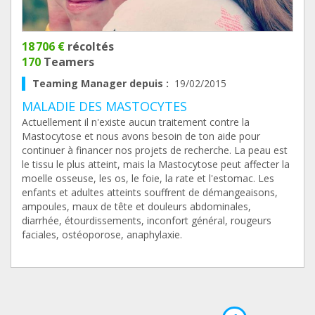
18 706 €
récoltés
170
Teamers
Teaming Manager depuis :
19/02/2015
MALADIE DES MASTOCYTES
Actuellement il n'existe aucun traitement contre la
Mastocytose et nous avons besoin de ton aide pour
continuer à financer nos projets de recherche. La peau est
le tissu le plus atteint, mais la Mastocytose peut affecter la
moelle osseuse, les os, le foie, la rate et l'estomac. Les
enfants et adultes atteints souffrent de démangeaisons,
ampoules, maux de tête et douleurs abdominales,
diarrhée, étourdissements, inconfort général, rougeurs
faciales, ostéoporose, anaphylaxie.