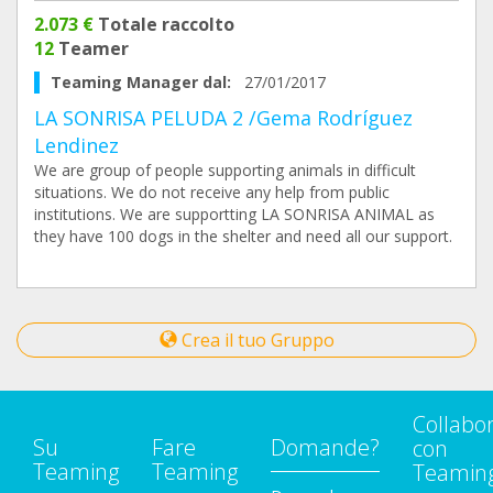
2.073 €
Totale raccolto
12
Teamer
Teaming Manager dal:
27/01/2017
LA SONRISA PELUDA 2 /Gema Rodríguez
Lendinez
We are group of people supporting animals in difficult
situations. We do not receive any help from public
institutions. We are supportting LA SONRISA ANIMAL as
they have 100 dogs in the shelter and need all our support.
Crea il tuo Gruppo
Collabo
Su
Fare
Domande?
con
Teaming
Teaming
Teamin