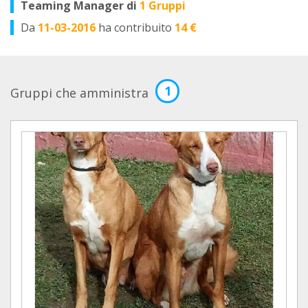
Teaming Manager di
1 Gruppi
Da
11-03-2016
ha contribuito
14 €
1
Gruppi che amministra