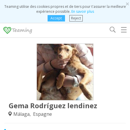
×
Teaming utilise des cookies propres et de tiers pour t'assurer la meilleure
expérience possible.
En savoir plus
Accept
Reject
☰
Gema Rodríguez lendinez
Málaga, Espagne