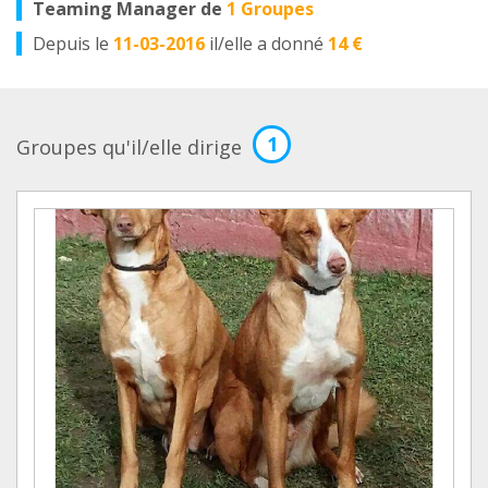
Teaming Manager de
1 Groupes
Depuis le
11-03-2016
il/elle a donné
14 €
1
Groupes qu'il/elle dirige