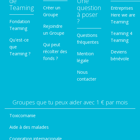
de
Une
Teaming
question
Créer un
Entreprises
à poser
Groupe
Here we are
?
Fondation
Teaming
Rejoindre
Teaming
un Groupe
Teaming 4
Questions
Qu'est-ce
Teaming
fréquentes
Qui peut
que
récolter des
Deviens
Teaming ?
Mention
fonds ?
bénévole
légale
Nous
contacter
Groupes que tu peux aider avec 1 € par mois
Toxicomanie
Aide à des malades
Coopration internacionale