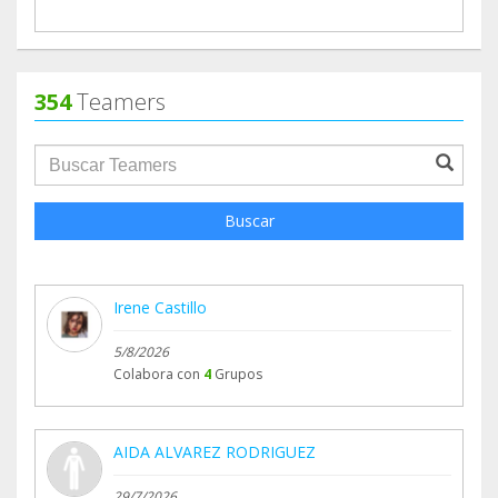
354
Teamers
groupProfile.searchForm.search.text???
Buscar
Irene Castillo
5/8/2026
Colabora con
4
Grupos
AIDA ALVAREZ RODRIGUEZ
29/7/2026