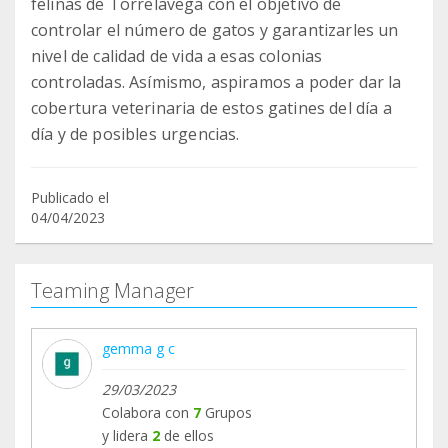
felinas de Torrelavega con el objetivo de
controlar el número de gatos y garantizarles un
nivel de calidad de vida a esas colonias
controladas. Asímismo, aspiramos a poder dar la
cobertura veterinaria de estos gatines del día a
día y de posibles urgencias.
Publicado el
04/04/2023
Teaming Manager
gemma g c
29/03/2023
Colabora con
7
Grupos
y lidera
2
de ellos