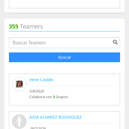
355
Teamers
groupProfile.searchForm.search.text???
Buscar
Irene Castillo
5/8/2026
Colabora con
3
Grupos
AIDA ALVAREZ RODRIGUEZ
29/7/2026