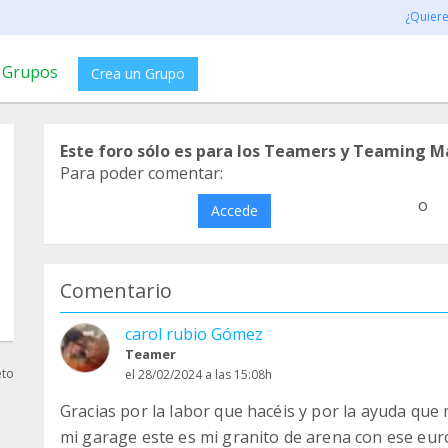
¿Quier
Grupos
Crea un Grupo
Este foro sólo es para los Teamers y Teaming M
Para poder comentar:
o
Accede
Comentario
carol rubio Gómez
Teamer
eto
el 28/02/2024 a las 15:08h
Gracias por la labor que hacéis y por la ayuda que
mi garage este es mi granito de arena con ese eur