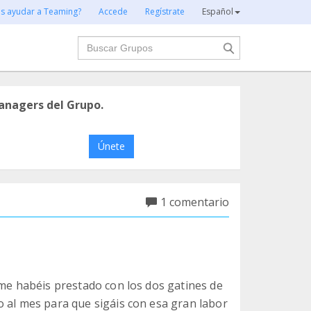
es ayudar a Teaming?
Accede
Regístrate
Español
Buscar
anagers del Grupo.
Únete
1 comentario
 me habéis prestado con los dos gatines de
o al mes para que sigáis con esa gran labor