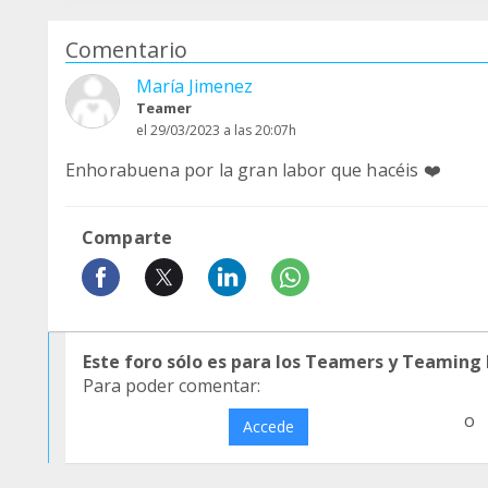
Comentario
María Jimenez
Teamer
el 29/03/2023 a las 20:07h
Enhorabuena por la gran labor que hacéis ❤️
Comparte
Este foro sólo es para los Teamers y Teaming
Para poder comentar:
o
Accede