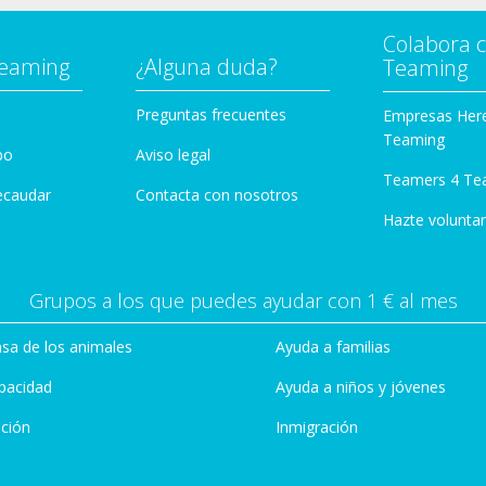
Colabora 
Teaming
¿Alguna duda?
Teaming
Preguntas frecuentes
Empresas Her
Teaming
po
Aviso legal
Teamers 4 Te
ecaudar
Contacta con nosotros
Hazte voluntar
Grupos a los que puedes ayudar con 1 € al mes
sa de los animales
Ayuda a familias
pacidad
Ayuda a niños y jóvenes
ción
Inmigración