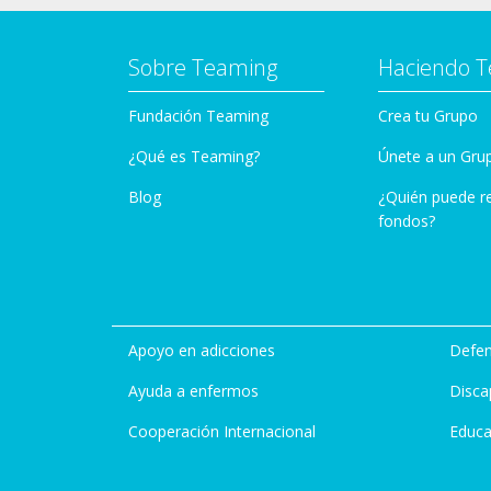
Sobre Teaming
Haciendo 
Fundación Teaming
Crea tu Grupo
¿Qué es Teaming?
Únete a un Gru
Blog
¿Quién puede r
fondos?
Apoyo en adicciones
Defen
Ayuda a enfermos
Disca
Cooperación Internacional
Educa