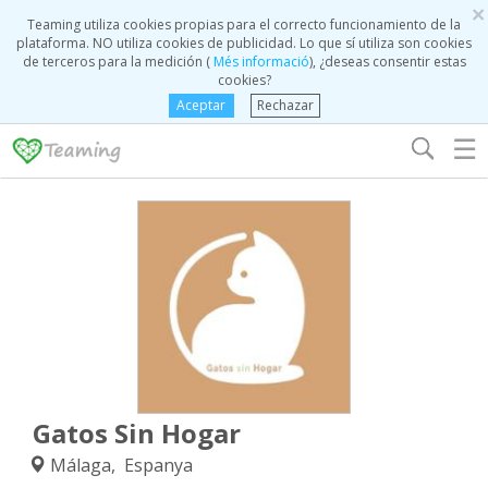
×
Teaming utiliza cookies propias para el correcto funcionamiento de la
plataforma. NO utiliza cookies de publicidad. Lo que sí utiliza son cookies
de terceros para la medición (
Més informació
), ¿deseas consentir estas
cookies?
Aceptar
Rechazar
☰
Gatos Sin Hogar
Málaga, Espanya