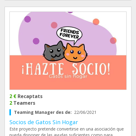
2 €
Recaptats
2
Teamers
Teaming Manager des de:
22/06/2021
Socios de Gatos Sin Hogar
Este proyecto pretende convertirse en una asociación que
pueda disponer de las ayudas suficientes como para