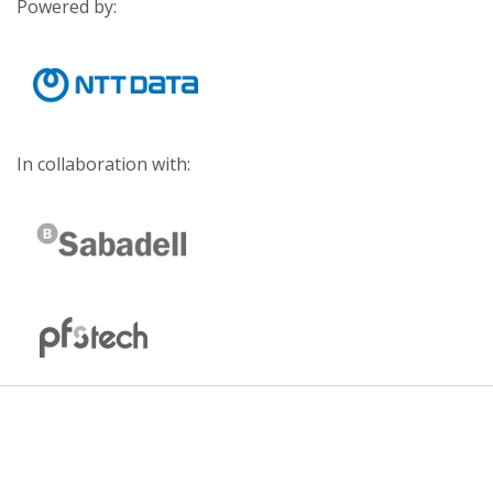
Powered by:
In collaboration with: