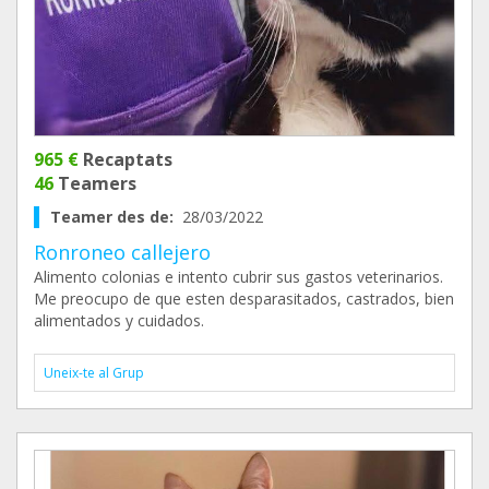
965 €
Recaptats
46
Teamers
Teamer des de:
28/03/2022
Ronroneo callejero
Alimento colonias e intento cubrir sus gastos veterinarios.
Me preocupo de que esten desparasitados, castrados, bien
alimentados y cuidados.
Uneix-te al Grup