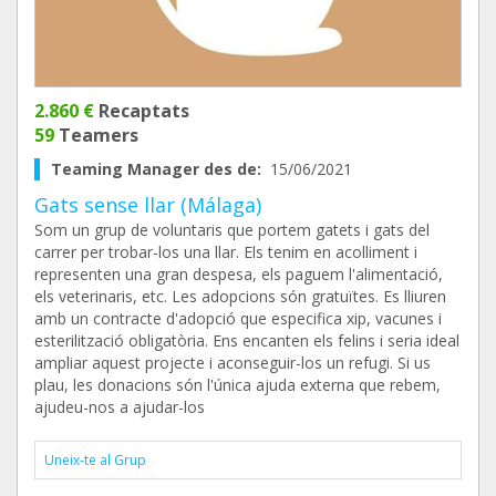
2.860 €
Recaptats
59
Teamers
Teaming Manager des de:
15/06/2021
Gats sense llar (Málaga)
Som un grup de voluntaris que portem gatets i gats del
carrer per trobar-los una llar. Els tenim en acolliment i
representen una gran despesa, els paguem l'alimentació,
els veterinaris, etc. Les adopcions són gratuïtes. Es lliuren
amb un contracte d'adopció que especifica xip, vacunes i
esterilització obligatòria. Ens encanten els felins i seria ideal
ampliar aquest projecte i aconseguir-los un refugi. Si us
plau, les donacions són l'única ajuda externa que rebem,
ajudeu-nos a ajudar-los
Uneix-te al Grup