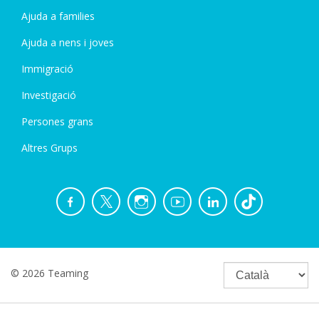
Ajuda a families
Ajuda a nens i joves
Immigració
Investigació
Persones grans
Altres Grups
© 2026 Teaming