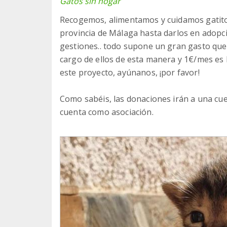
Gatos sin hogar
Recogemos, alimentamos y cuidamos gatito
provincia de Málaga hasta darlos en adopci
gestiones.. todo supone un gran gasto que
cargo de ellos de esta manera y 1€/mes es 
este proyecto, ayúnanos, ¡por favor!
Como sabéis, las donaciones irán a una cu
cuenta como asociación.