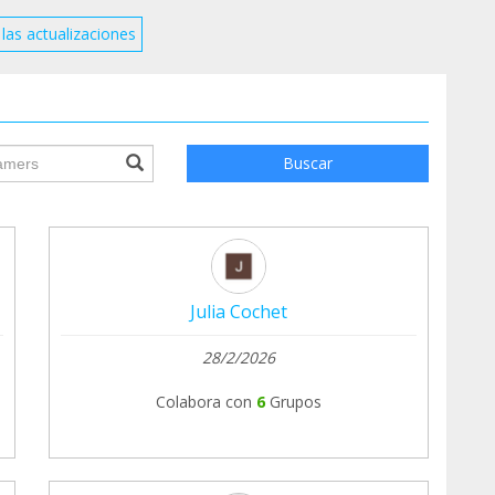
las actualizaciones
ile.searchForm.search.text???
Buscar
Julia Cochet
28/2/2026
Colabora con
6
Grupos