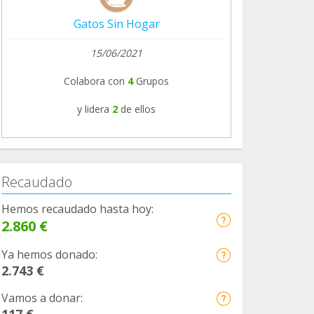
Gatos Sin Hogar
15/06/2021
Colabora con
4
Grupos
y lidera
2
de ellos
Recaudado
Hemos recaudado hasta hoy:
2.860 €
Ya hemos donado:
2.743 €
Vamos a donar:
117 €