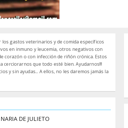
los gastos veterinarios y de comida específicos
vos en inmuno y leucemia, otros negativos con
de corazón o con infección de riñón crónica. Estos
a cerciorarnos que todo esté bien. Ayudarnos!!!
s y sin ayudas... A ellos, no les daremos jamás la
NARIA DE JULIETO