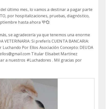
el último mes, lo vamos a destinar a pagar parte
TO, por hospitalizaciones, pruebas, diagnóstico,
septiembre hasta ahora 💜💞
 más, se agradecería ya que tenemos una enorme
UDA VETERINARIA: Si preferís CUENTA BANCARIA:
r Luchando Por Ellos Asociación Concepto: DEUDA
los@gmail.com Titular Elisabet Martinez
r a nuestros #Luchadores . Mil gracias por