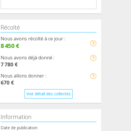
Récolté
Nous avons récolté à ce jour :
8 450 €
Nous avons déjà donné :
7 780 €
Nous allons donner :
670 €
Voir détail des collectes
Information
Date de publication