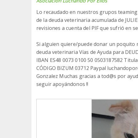
Asociación Luchando Por Ellos
Lo recaudado en nuestros grupos teaming d
de la deuda veterinaria acumulada de JULIE
revisiones a cuenta del PIF que sufrió en 
Si alguien quiere/puede donar un poquito
deuda veterinaria Vías de Ayuda para DE
IBAN ES48 0073 0100 50 0503187582 Titula
CÓDIGO BIZUM 03712 Paypal luchandoporel
Gonzalez Muchas gracias a tod@s por ayuda