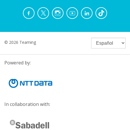
© 2026 Teaming
Powered by:
In collaboration with: