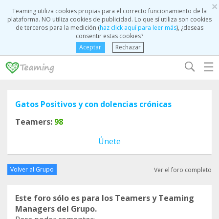
×
Teaming utiliza cookies propias para el correcto funcionamiento de la
plataforma. NO utiliza cookies de publicidad. Lo que sí utiliza son cookies
de terceros para la medición (
haz click aquí para leer más
), ¿deseas
consentir estas cookies?
Aceptar
Rechazar
☰
Gatos Positivos y con dolencias crónicas
Teamers:
98
Únete
Volver al Grupo
Ver el foro completo
Este foro sólo es para los Teamers y Teaming
Managers del Grupo.