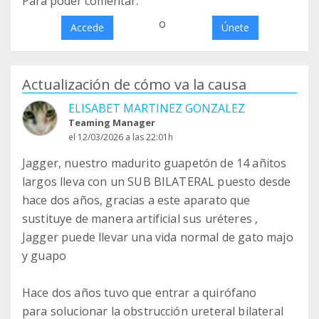
Para poder comentar:
o
Accede
Únete
Actualización de cómo va la causa
ELISABET MARTINEZ GONZALEZ
Teaming Manager
el 12/03/2026 a las 22:01h
Jagger, nuestro madurito guapetón de 14 añitos
largos lleva con un SUB BILATERAL puesto desde
hace dos años, gracias a este aparato que
sustituye de manera artificial sus uréteres ,
Jagger puede llevar una vida normal de gato majo
y guapo
Hace dos años tuvo que entrar a quirófano
para solucionar la obstrucción ureteral bilateral