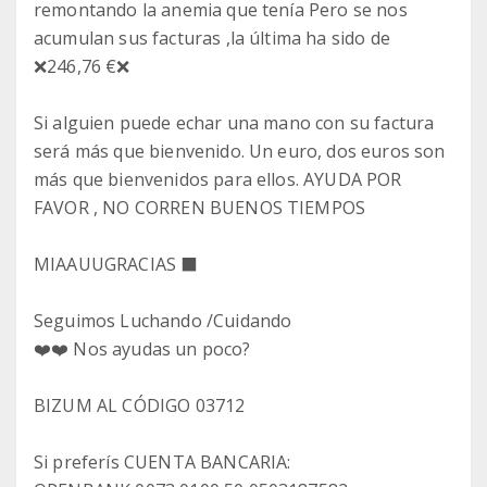
remontando la anemia que tenía Pero se nos
acumulan sus facturas ,la última ha sido de
❌️246,76 €❌️
Si alguien puede echar una mano con su factura
será más que bienvenido. Un euro, dos euros son
más que bienvenidos para ellos. AYUDA POR
FAVOR , NO CORREN BUENOS TIEMPOS
MIAAUUGRACIAS ‍⬛
Seguimos Luchando /Cuidando
❤️❤️ Nos ayudas un poco?
BIZUM AL CÓDIGO 03712
Si preferís CUENTA BANCARIA: