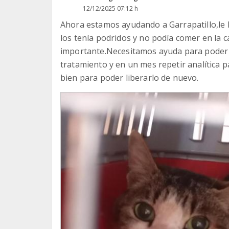
12/12/2025 07:12 h
Ahora estamos ayudando a Garrapatillo,le 
los tenía podridos y no podía comer en la 
importante.Necesitamos ayuda para poder 
tratamiento y en un mes repetir analítica 
bien para poder liberarlo de nuevo.