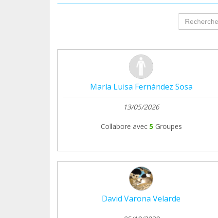
groupProf
María Luisa Fernández Sosa
13/05/2026
Collabore avec
5
Groupes
David Varona Velarde