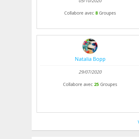
05/10/2020
Collabore avec
8
Groupes
Natalia Bopp
29/07/2020
Collabore avec
25
Groupes