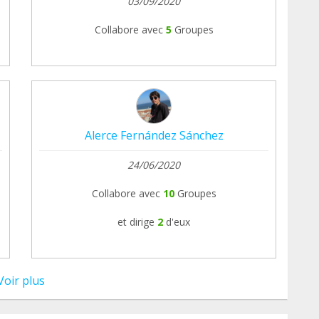
03/09/2020
Collabore avec
5
Groupes
Alerce Fernández Sánchez
24/06/2020
Collabore avec
10
Groupes
et dirige
2
d'eux
Voir plus