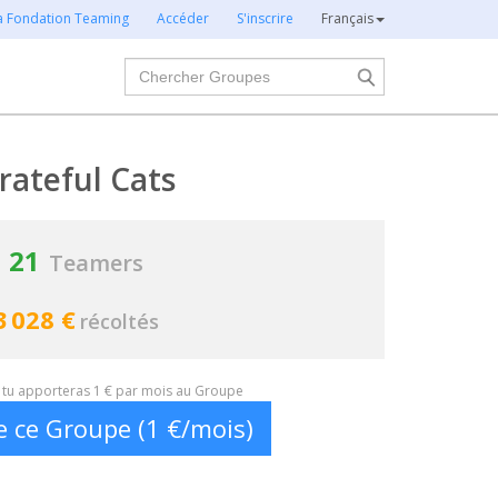
la Fondation Teaming
Accéder
S'inscrire
Français
Chercher
rateful Cats
21
Teamers
3 028 €
récoltés
t, tu apporteras 1 € par mois au Groupe
e ce Groupe (1 €/mois)