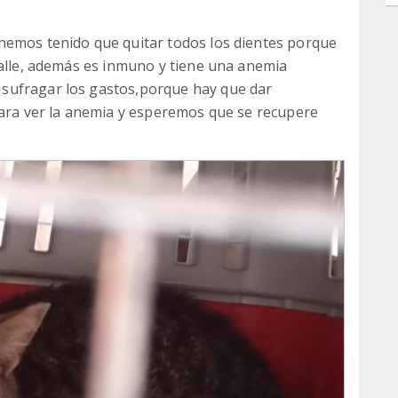
hemos tenido que quitar todos los dientes porque
calle, además es inmuno y tiene una anemia
sufragar los gastos,porque hay que dar
para ver la anemia y esperemos que se recupere