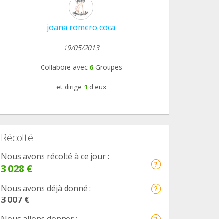
joana romero coca
19/05/2013
Collabore avec
6
Groupes
et dirige
1
d'eux
Récolté
Nous avons récolté à ce jour :
3 028 €
Nous avons déjà donné :
3 007 €
Nous allons donner :