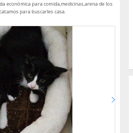
a económica para comida,medicinas,arena de los
scatamos para buscarles casa.