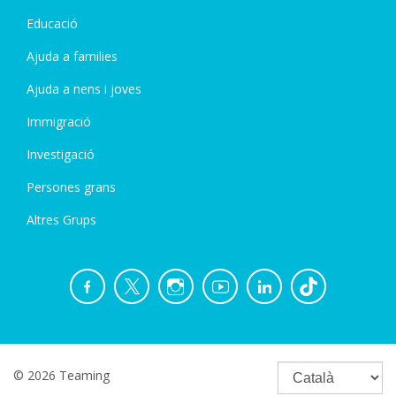
Educació
Ajuda a families
Ajuda a nens i joves
Immigració
Investigació
Persones grans
Altres Grups
© 2026 Teaming