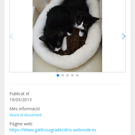
Publicat el
19/05/2013
Més informació
Veure el document
Pàgine web:
https://Www.gatitosagradecidos.webnode.es