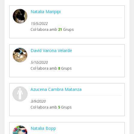
Natalia Maripipi
15/5/2022
Col·labora amb
21
Grups
David Varona Velarde
5/10/2020
Col·labora amb
8
Grups
Azucena Cambra Matanza
3/9/2020
Col·labora amb
5
Grups
Natalia Bopp