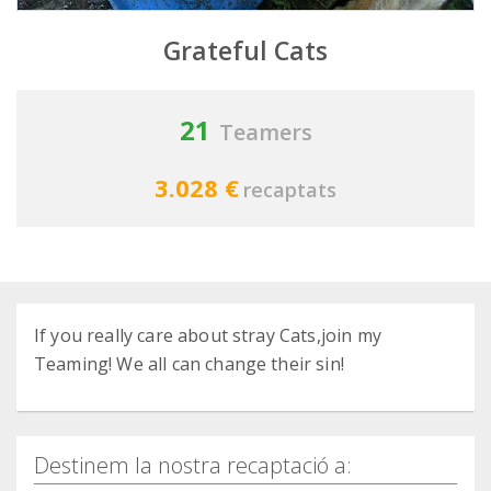
Grateful Cats
21
Teamers
3.028 €
recaptats
If you really care about stray Cats,join my
Teaming! We all can change their sin!
Destinem la nostra recaptació a: