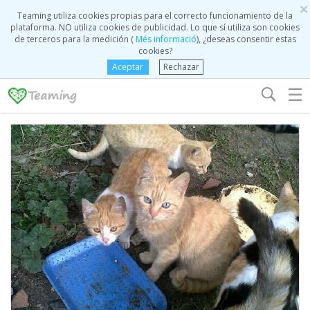
×
Teaming utiliza cookies propias para el correcto funcionamiento de la
plataforma. NO utiliza cookies de publicidad. Lo que sí utiliza son cookies
de terceros para la medición (
Més informació
), ¿deseas consentir estas
cookies?
Aceptar
Rechazar
☰