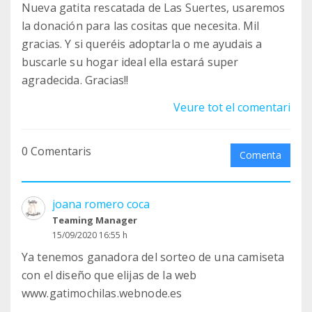
Nueva gatita rescatada de Las Suertes, usaremos
la donación para las cositas que necesita. Mil
gracias. Y si queréis adoptarla o me ayudais a
buscarle su hogar ideal ella estará super
agradecida. Gracias!!
Veure tot el comentari
0 Comentaris
Comenta
joana romero coca
Teaming Manager
15/09/2020 16:55 h
Ya tenemos ganadora del sorteo de una camiseta
con el diseño que elijas de la web
www.gatimochilas.webnode.es