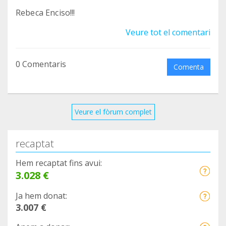
Rebeca Enciso!!!
Veure tot el comentari
0 Comentaris
Comenta
Veure el fòrum complet
recaptat
Hem recaptat fins avui:
3.028 €
Ja hem donat:
3.007 €