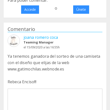
Para poder comentar:
o
Accede
Únete
Comentario
joana romero coca
Teaming Manager
el 15/09/2020 a las 16:55h
Ya tenemos ganadora del sorteo de una camiseta
con el diseño que elijas de la web
www.gatimochilas.webnode.es
Rebeca Enciso!!!