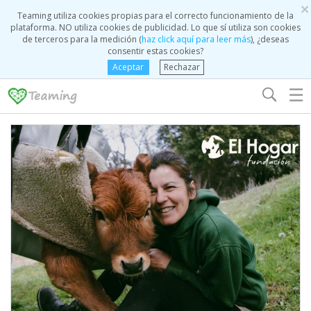
×
Teaming utiliza cookies propias para el correcto funcionamiento de la
plataforma. NO utiliza cookies de publicidad. Lo que sí utiliza son cookies
de terceros para la medición (
haz click aquí para leer más
), ¿deseas
consentir estas cookies?
Aceptar
Rechazar
☰