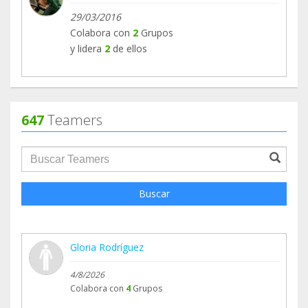
29/03/2016
Colabora con
2
Grupos
y lidera
2
de ellos
647
Teamers
groupProfile.searchForm.search.text???
Buscar
Gloria Rodríguez
4/8/2026
Colabora con
4
Grupos