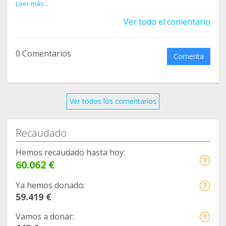
PARA LOS ANIMALES.
Leer más...
Ver todo el comentario
0 Comentarios
Comenta
Ver todos los comentarios
Recaudado
Hemos recaudado hasta hoy:
60.062 €
Ya hemos donado:
59.419 €
Vamos a donar: