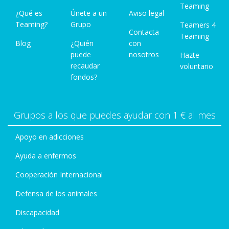
Teaming
¿Qué es
Únete a un
Aviso legal
Teaming?
Grupo
Teamers 4
Contacta
Teaming
Blog
¿Quién
con
puede
nosotros
Hazte
recaudar
voluntario
fondos?
Grupos a los que puedes ayudar con 1 € al mes
Apoyo en adicciones
Ayuda a enfermos
Cooperación Internacional
Defensa de los animales
Discapacidad