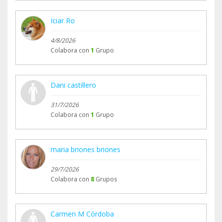
Iciar Ro
4/8/2026
Colabora con
1
Grupo
Dani castillero
31/7/2026
Colabora con
1
Grupo
maria briones briones
29/7/2026
Colabora con
8
Grupos
Carmen M Córdoba