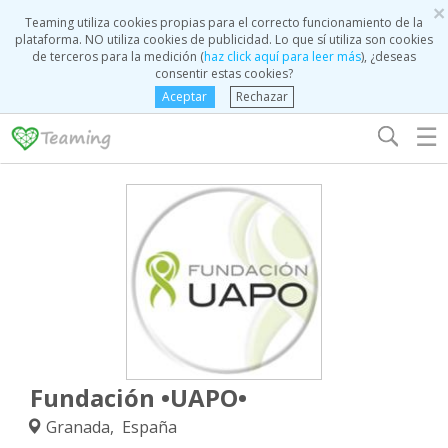
×
Teaming utiliza cookies propias para el correcto funcionamiento de la
plataforma. NO utiliza cookies de publicidad. Lo que sí utiliza son cookies
de terceros para la medición (
haz click aquí para leer más
), ¿deseas
consentir estas cookies?
Aceptar
Rechazar
☰
Fundación •UAPO•
Granada, España