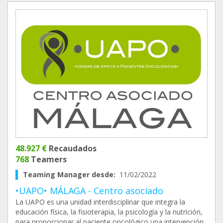
48.927 €
Recaudados
768
Teamers
Teaming Manager desde:
11/02/2022
•UAPO• MÁLAGA - Centro asociado
La UAPO es una unidad interdisciplinar que integra la
educación física, la fisioterapia, la psicología y la nutrición,
para proporcionar al paciente oncológico una intervención