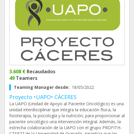
3.608 €
Recaudados
49
Teamers
Teaming Manager desde:
18/05/2022
Proyecto •UAPO• CÁCERES
La UAPO (Unidad de Apoyo al Paciente Oncológico) es una
unidad interdisciplinar que integra la educación física, la
fisioterapia, la psicología y la nutrición, para proporcionar al
paciente oncológico una intervención integral. Además, la
estrecha colaboración de la UAPO con el grupo PROFITH-
CTS977 de la Universidad de Granada, garantiza que las