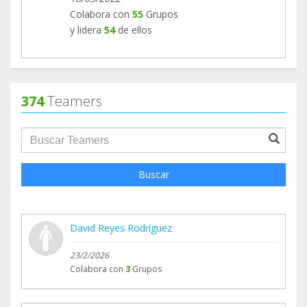
Colabora con
55
Grupos
y lidera
54
de ellos
374
Teamers
groupProfile.searchForm.search.text???
Buscar
David Reyes Rodríguez
23/2/2026
Colabora con
3
Grupos