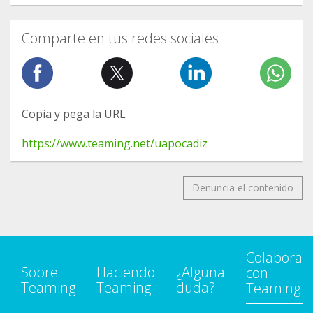
Comparte en tus redes sociales
Copia y pega la URL
https://www.teaming.net/uapocadiz
Denuncia el contenido
Colabora
Sobre
Haciendo
¿Alguna
con
Teaming
Teaming
duda?
Teaming