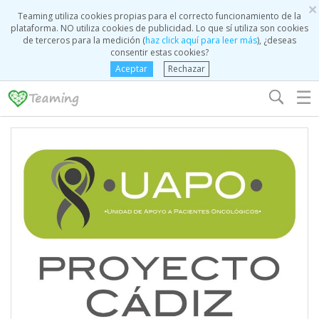
×
Teaming utiliza cookies propias para el correcto funcionamiento de la
plataforma. NO utiliza cookies de publicidad. Lo que sí utiliza son cookies
de terceros para la medición (
haz click aquí para leer más
), ¿deseas
consentir estas cookies?
Aceptar
Rechazar
☰