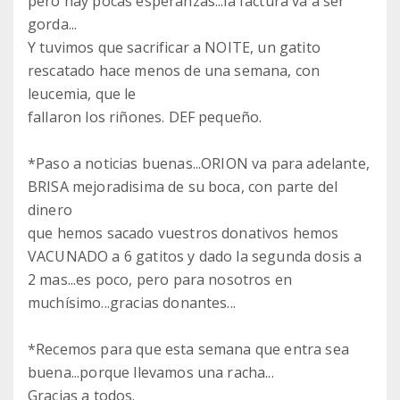
pero hay pocas esperanzas...la factura va a ser
gorda...
Y tuvimos que sacrificar a NOITE, un gatito
rescatado hace menos de una semana, con
leucemia, que le
fallaron los riñones. DEF pequeño.
*Paso a noticias buenas...ORION va para adelante,
BRISA mejoradisima de su boca, con parte del
dinero
que hemos sacado vuestros donativos hemos
VACUNADO a 6 gatitos y dado la segunda dosis a
2 mas...es poco, pero para nosotros en
muchísimo...gracias donantes...
*Recemos para que esta semana que entra sea
buena...porque llevamos una racha...
Gracias a todos.