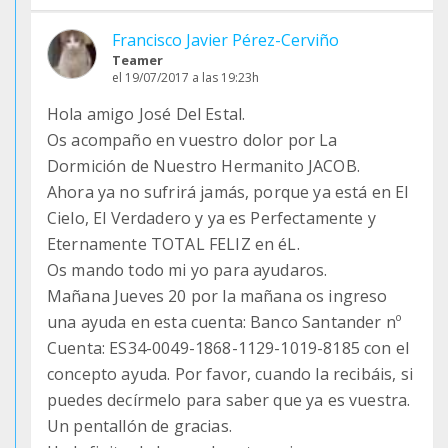
Francisco Javier Pérez-Cerviño
Teamer
el 19/07/2017 a las 19:23h
Hola amigo José Del Estal.
Os acompaño en vuestro dolor por La
Dormición de Nuestro Hermanito JACOB.
Ahora ya no sufrirá jamás, porque ya está en El
Cielo, El Verdadero y ya es Perfectamente y
Eternamente TOTAL FELIZ en éL.
Os mando todo mi yo para ayudaros.
Mañana Jueves 20 por la mañana os ingreso
una ayuda en esta cuenta: Banco Santander nº
Cuenta: ES34-0049-1868-1129-1019-8185 con el
concepto ayuda. Por favor, cuando la recibáis, si
puedes decírmelo para saber que ya es vuestra.
Un pentallón de gracias.