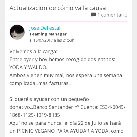
Actualización de cómo va la causa
1 comentario
Jose Del estal
Teaming Manager
el 18/07/2017 a las 21:53h
Volvemos a la carga:
Entre ayer y hoy hemos recogido dos gatitos:
YODA Y WALDO.
Ambos vienen muy mal, nos espera una semana
complicada...mas facturas...
Si queréis ayudar con un pequeño
donativo...Banco Santander nº Cuenta: ES34-0049-
1868-1129-1019-8185
Aquí no se para nunca...el día 22 de Julio se hará
un PICNIC VEGANO PARA AYUDAR A YODA, como