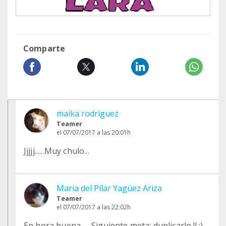
Comparte
maika rodriguez
Teamer
el 07/07/2017 a las 20:01h
Jjjjj......Muy chulo...
Maria del Pilar Yagüez Ariza
Teamer
el 07/07/2017 a las 22:02h
En hora buena. ... Siguiente meta: duplicarlo !! :)