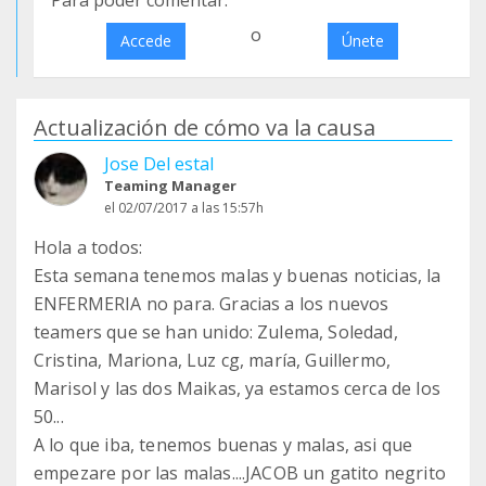
Para poder comentar:
o
Accede
Únete
Actualización de cómo va la causa
Jose Del estal
Teaming Manager
el 02/07/2017 a las 15:57h
Hola a todos:
Esta semana tenemos malas y buenas noticias, la
ENFERMERIA no para. Gracias a los nuevos
teamers que se han unido: Zulema, Soledad,
Cristina, Mariona, Luz cg, maría, Guillermo,
Marisol y las dos Maikas, ya estamos cerca de los
50...
A lo que iba, tenemos buenas y malas, asi que
empezare por las malas....JACOB un gatito negrito