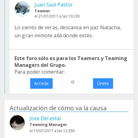
Juan Saúl Pastor
Teamer
el 21/07/2017 a las 10:23h
Lo siento de veras, descansa en paz Natacha,
un gran mimote allá donde estés.
Este foro sólo es para los Teamers y Teaming
Managers del Grupo.
Para poder comentar:
o
Accede
Únete
Actualización de cómo va la causa
Jose Del estal
Teaming Manager
el 15/07/2017 a las 12:35h