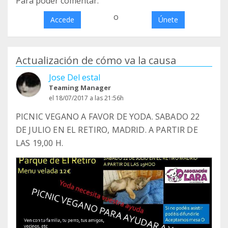
Para poder comentar:
o
Accede
Únete
Actualización de cómo va la causa
Jose Del estal
Teaming Manager
el 18/07/2017 a las 21:56h
PICNIC VEGANO A FAVOR DE YODA. SABADO 22
DE JULIO EN EL RETIRO, MADRID. A PARTIR DE
LAS 19,00 H.