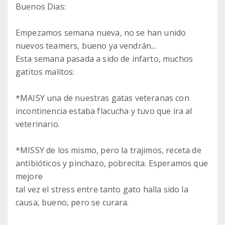
Buenos Dias:
Empezamos semana nueva, no se han unido
nuevos teamers, bueno ya vendrán...
Esta semana pasada a sido de infarto, muchos
gatitos malitos:
*MAISY una de nuestras gatas veteranas con
incontinencia estaba flacucha y tuvo que ira al
veterinario.
*MISSY de los mismo, pero la trajimos, receta de
antibióticos y pinchazo, pobrecita. Esperamos que
mejore
tal vez el stress entre tanto gato halla sido la
causa, bueno, pero se curara.