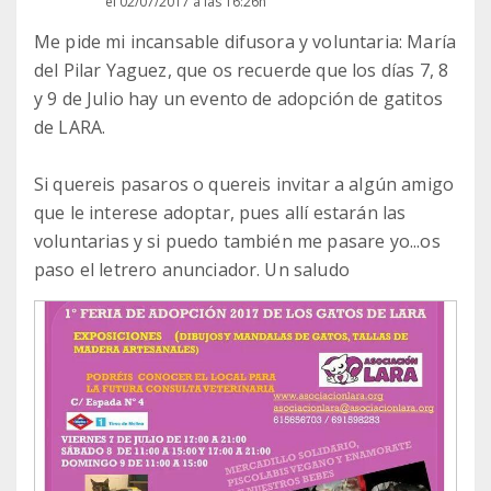
el 02/07/2017 a las 16:26h
Me pide mi incansable difusora y voluntaria: María
del Pilar Yaguez, que os recuerde que los días 7, 8
y 9 de Julio hay un evento de adopción de gatitos
de LARA.
Si quereis pasaros o quereis invitar a algún amigo
que le interese adoptar, pues allí estarán las
voluntarias y si puedo también me pasare yo...os
paso el letrero anunciador. Un saludo