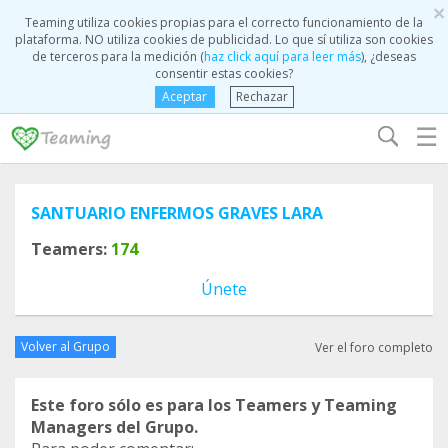
×
Teaming utiliza cookies propias para el correcto funcionamiento de la
plataforma. NO utiliza cookies de publicidad. Lo que sí utiliza son cookies
de terceros para la medición (
haz click aquí para leer más
), ¿deseas
consentir estas cookies?
Aceptar
Rechazar
☰
SANTUARIO ENFERMOS GRAVES LARA
Teamers:
174
Únete
Volver al Grupo
Ver el foro completo
Este foro sólo es para los Teamers y Teaming
Managers del Grupo.