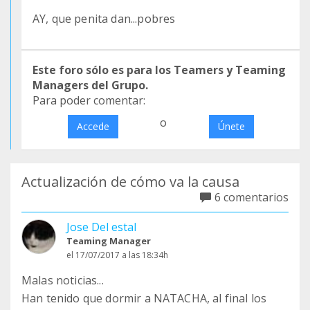
AY, que penita dan...pobres
Este foro sólo es para los Teamers y Teaming
Managers del Grupo.
Para poder comentar:
o
Accede
Únete
Actualización de cómo va la causa
6 comentarios
Jose Del estal
Teaming Manager
el 17/07/2017 a las 18:34h
Malas noticias...
Han tenido que dormir a NATACHA, al final los