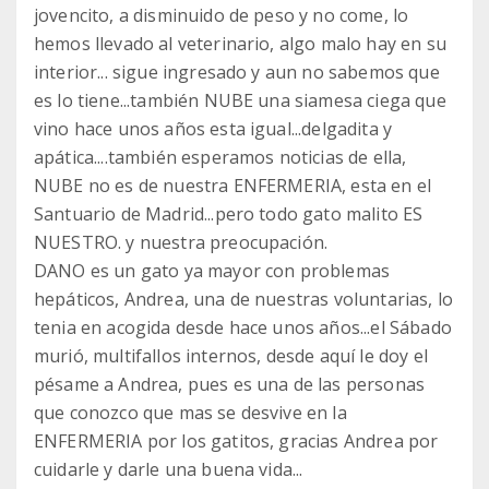
jovencito, a disminuido de peso y no come, lo
hemos llevado al veterinario, algo malo hay en su
interior... sigue ingresado y aun no sabemos que
es lo tiene...también NUBE una siamesa ciega que
vino hace unos años esta igual...delgadita y
apática....también esperamos noticias de ella,
NUBE no es de nuestra ENFERMERIA, esta en el
Santuario de Madrid...pero todo gato malito ES
NUESTRO. y nuestra preocupación.
DANO es un gato ya mayor con problemas
hepáticos, Andrea, una de nuestras voluntarias, lo
tenia en acogida desde hace unos años...el Sábado
murió, multifallos internos, desde aquí le doy el
pésame a Andrea, pues es una de las personas
que conozco que mas se desvive en la
ENFERMERIA por los gatitos, gracias Andrea por
cuidarle y darle una buena vida...