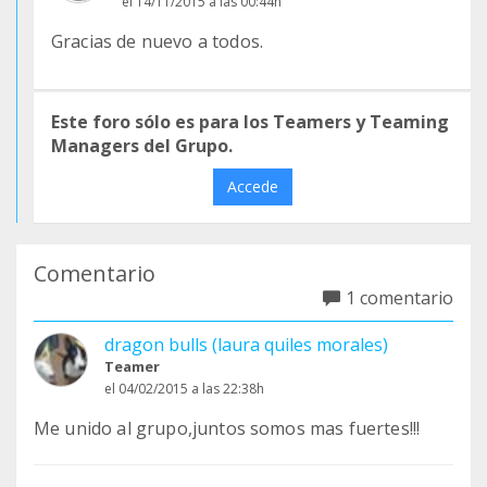
el 14/11/2015 a las 00:44h
Gracias de nuevo a todos.
Este foro sólo es para los Teamers y Teaming
Managers del Grupo.
Accede
Comentario
1 comentario
dragon bulls (laura quiles morales)
Teamer
el 04/02/2015 a las 22:38h
Me unido al grupo,juntos somos mas fuertes!!!