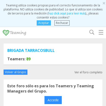
×
Teaming utiliza cookies propias para el correcto funcionamiento de la
plataforma. NO utiliza cookies de publicidad. Lo que sí utiliza son cookies
de terceros para la medición (
haz click aquí para leer más
), ¿deseas
consentir estas cookies?
Aceptar
Rechazar
☰
BRIGADA TARRACOSBULL
Teamers:
89
Volver al Grupo
Ver el foro completo
Este foro sólo es para los Teamers y Teaming
Managers del Grupo.
Accede