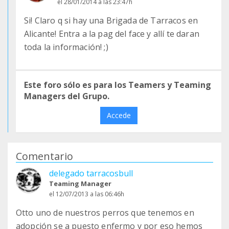
el 28/01/2014 a las 23:47h
Si! Claro q si hay una Brigada de Tarracos en
Alicante! Entra a la pag del face y allí te daran
toda la información! ;)
Este foro sólo es para los Teamers y Teaming
Managers del Grupo.
Accede
Comentario
delegado tarracosbull
Teaming Manager
el 12/07/2013 a las 06:46h
Otto uno de nuestros perros que tenemos en
adopción se a puesto enfermo y por eso hemos