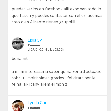
puedes verlos en facebook alli exponen todo lo
que hacen y puedes contactar con ellos, ademas
creo q en Alicante tienen grupo!!!!!
Lídia SV
Teamer
el 27/01/2014 a las 23:56h
bona nit,
a mi m´interessaria saber quina zona d´actuació
cobriu... moltissimes gràcies i felicitats per la
feina, així canviarem el món :)
Lynda Gar
Teamer