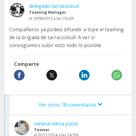
delegado tarracosbull
Teaming Manager
el 10/06/2013 a las 19:22h
Compañeros ya podéis difundir a tope el teaming
de la brigada de tarracosbull. A ver si
conseguimos subir esto todo lo posible.
Comparte
Ver otros 18 comentarios
vanesa mena yuste
Teamer
el 03/11/2014 a las 14:35h