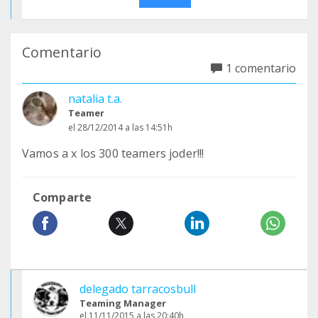
Comentario
1 comentario
natalia t.a.
Teamer
el 28/12/2014 a las 14:51h
Vamos a x los 300 teamers joder!!!
Comparte
delegado tarracosbull
Teaming Manager
el 11/11/2015 a las 20:40h