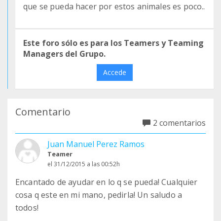
que se pueda hacer por estos animales es poco..
Este foro sólo es para los Teamers y Teaming
Managers del Grupo.
Accede
Comentario
2 comentarios
Juan Manuel Perez Ramos
Teamer
el 31/12/2015 a las 00:52h
Encantado de ayudar en lo q se pueda! Cualquier
cosa q este en mi mano, pedirla! Un saludo a
todos!