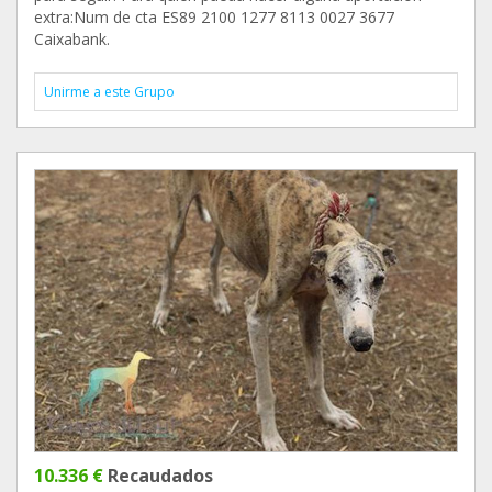
extra:Num de cta ES89 2100 1277 8113 0027 3677
Caixabank.
Unirme a este Grupo
10.336 €
Recaudados