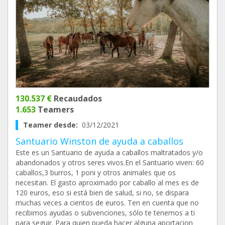
130.537 €
Recaudados
1.653
Teamers
Teamer desde:
03/12/2021
Santuario Winston de ayuda a caballos
Este es un Santuario de ayuda a caballos maltratados y/o
abandonados y otros seres vivos.En el Santuario viven: 60
caballos,3 burros, 1 poni y otros animales que os
necesitan. El gasto aproximado por caballo al mes es de
120 euros, eso si está bien de salud, si no, se dispara
muchas veces a cientos de euros. Ten en cuenta que no
recibimos ayudas o subvenciones, sólo te tenemos a ti
para seguir. Para quien pueda hacer alguna aportacion