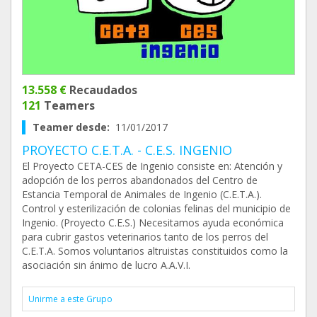
13.558 €
Recaudados
121
Teamers
Teamer desde:
11/01/2017
PROYECTO C.E.T.A. - C.E.S. INGENIO
El Proyecto CETA-CES de Ingenio consiste en: Atención y
adopción de los perros abandonados del Centro de
Estancia Temporal de Animales de Ingenio (C.E.T.A.).
Control y esterilización de colonias felinas del municipio de
Ingenio. (Proyecto C.E.S.) Necesitamos ayuda económica
para cubrir gastos veterinarios tanto de los perros del
C.E.T.A. Somos voluntarios altruistas constituidos como la
asociación sin ánimo de lucro A.A.V.I.
Unirme a este Grupo