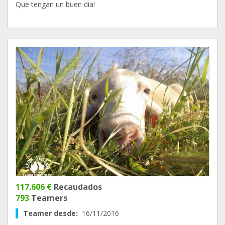
Que tengan un buen día!
117.606 €
Recaudados
793
Teamers
Teamer desde:
16/11/2016