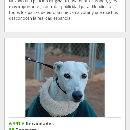
lanzado una petición dirigida al Parlamento Europeo, y es
muy importante , contratar publicidad para difundirla a
todos los paises de europa que van a votar y que muchos
desconocen la realidad española.
6.391 €
Recaudados