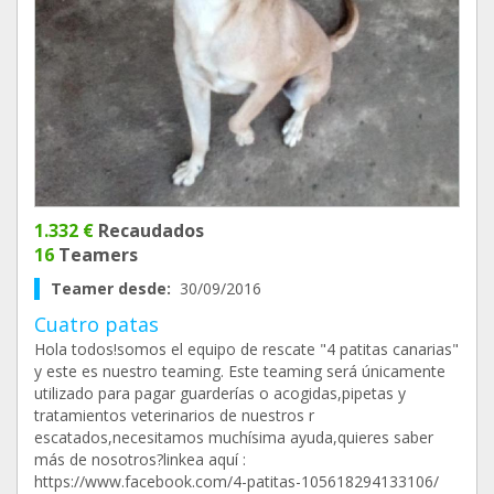
1.332 €
Recaudados
16
Teamers
Teamer desde:
30/09/2016
Cuatro patas
Hola todos!somos el equipo de rescate "4 patitas canarias"
y este es nuestro teaming. Este teaming será únicamente
utilizado para pagar guarderías o acogidas,pipetas y
tratamientos veterinarios de nuestros r
escatados,necesitamos muchísima ayuda,quieres saber
más de nosotros?linkea aquí :
https://www.facebook.com/4-patitas-105618294133106/