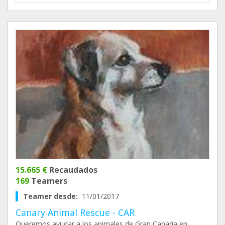
15.665 €
Recaudados
169
Teamers
Teamer desde:
11/01/2017
Canary Animal Rescue - CAR
Queremos ayudar a los animales de Gran Canaria en