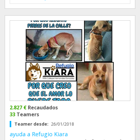
2.827 €
Recaudados
33
Teamers
Teamer desde:
26/01/2018
ayuda a Refugio Kiara