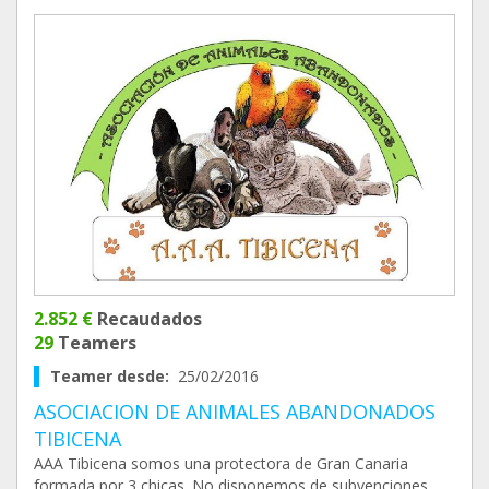
2.852 €
Recaudados
29
Teamers
Teamer desde:
25/02/2016
ASOCIACION DE ANIMALES ABANDONADOS
TIBICENA
AAA Tibicena somos una protectora de Gran Canaria
formada por 3 chicas. No disponemos de subvenciones