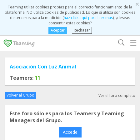
×
Teaming utiliza cookies propias para el correcto funcionamiento de la
plataforma. NO utiliza cookies de publicidad. Lo que sí utiliza son cookies
de terceros para la medición (
haz click aquí para leer más
), ¿deseas
consentir estas cookies?
Aceptar
Rechazar
☰
Asociación Con Luz Animal
Teamers:
11
Volver al Grupo
Ver el foro completo
Este foro sólo es para los Teamers y Teaming
Managers del Grupo.
Accede