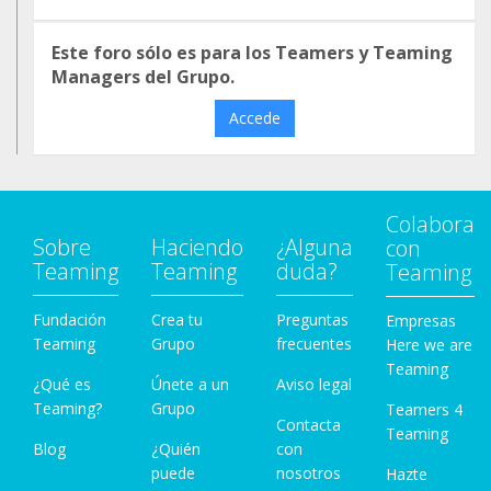
Este foro sólo es para los Teamers y Teaming
Managers del Grupo.
Accede
Colabora
Sobre
Haciendo
¿Alguna
con
Teaming
Teaming
duda?
Teaming
Fundación
Crea tu
Preguntas
Empresas
Teaming
Grupo
frecuentes
Here we are
Teaming
¿Qué es
Únete a un
Aviso legal
Teaming?
Grupo
Teamers 4
Contacta
Teaming
Blog
¿Quién
con
puede
nosotros
Hazte