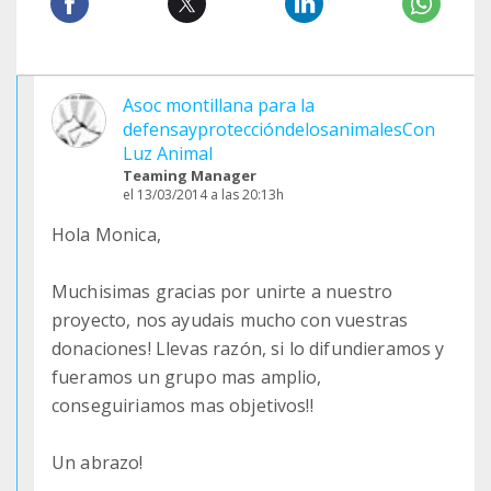
Asoc montillana para la
defensayproteccióndelosanimalesCon
Luz Animal
Teaming Manager
el 13/03/2014 a las 20:13h
Hola Monica,
Muchisimas gracias por unirte a nuestro
proyecto, nos ayudais mucho con vuestras
donaciones! Llevas razón, si lo difundieramos y
fueramos un grupo mas amplio,
conseguiriamos mas objetivos!!
Un abrazo!