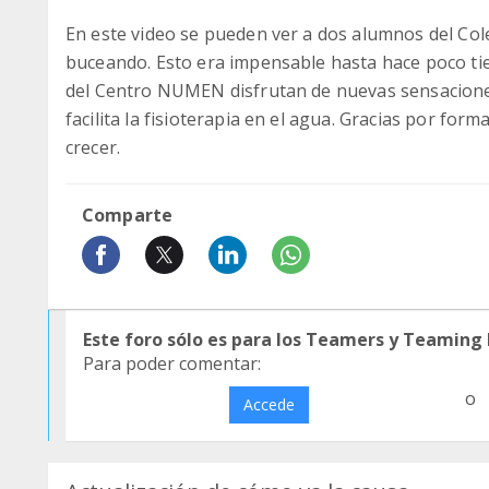
En este video se pueden ver a dos alumnos del Co
buceando. Esto era impensable hasta hace poco ti
del Centro NUMEN disfrutan de nuevas sensaciones
facilita la fisioterapia en el agua. Gracias por fo
crecer.
Comparte
Este foro sólo es para los Teamers y Teaming
Para poder comentar:
o
Accede