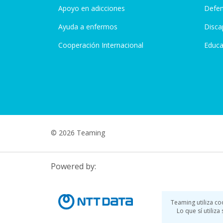
Apoyo en adicciones
Defen
Ayuda a enfermos
Disca
Cooperación Internacional
Educa
© 2026 Teaming
Powered by:
Teaming utiliza co
Lo que sí utiliz