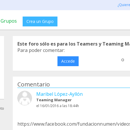
¿Quier
Grupos
Crea un Grupo
Este foro sólo es para los Teamers y Teaming M
Para poder comentar:
o
Accede
Comentario
Maribel López-Ayllón
Teaming Manager
el 16/01/2016 a las 18:44h
eto
https://www.facebook.com/fundacionnumen/video