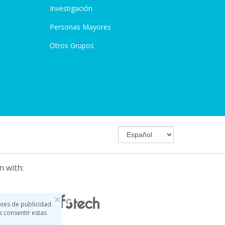
Investigación
Personas Mayores
Otros Grupos
n with:
×
kies de publicidad.
s consentir estas