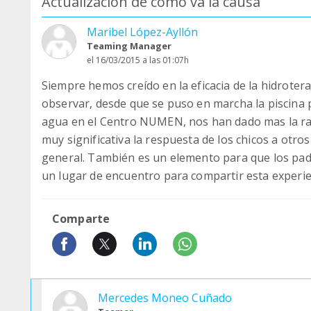
Actualización de cómo va la causa
Maribel López-Ayllón
Teaming Manager
el 16/03/2015 a las 01:07h
Siempre hemos creído en la eficacia de la hidrote
observar, desde que se puso en marcha la piscina p
agua en el Centro NUMEN, nos han dado mas la raz
muy significativa la respuesta de los chicos a otro
general. También es un elemento para que los padr
un lugar de encuentro para compartir esta experie
Comparte
Mercedes Moneo Cuñado