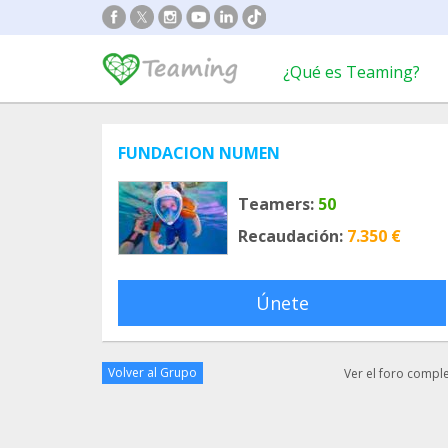
¿Qué es Teaming?
FUNDACION NUMEN
Teamers:
50
Recaudación:
7.350 €
Únete
Volver al Grupo
Ver el foro compl