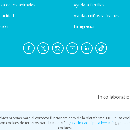
sa de los animales
Ayuda a familias
pacidad
Ayuda a niños y jóvenes
ción
Inmigración
In collaboratio
okies propias para el correcto funcionamiento de la plataforma. NO utiliza coo
a son cookies de terceros para la medición (
haz click aquí para leer más
), ¿desea
cookies?