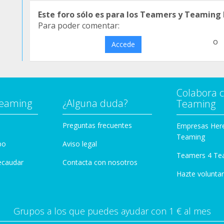
Este foro sólo es para los Teamers y Teaming
Para poder comentar:
o
Accede
Colabora 
Teaming
¿Alguna duda?
Teaming
Preguntas frecuentes
Empresas Her
Teaming
po
Aviso legal
Teamers 4 Te
ecaudar
Contacta con nosotros
Hazte voluntar
Grupos a los que puedes ayudar con 1 € al mes