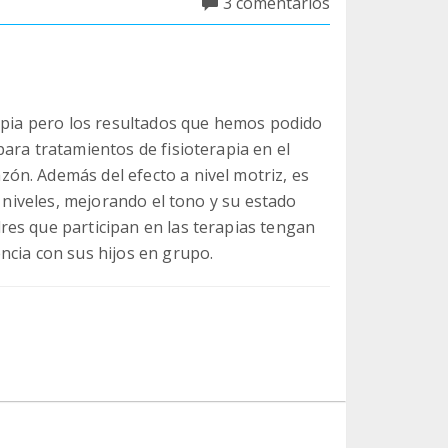
3 comentarios
rapia pero los resultados que hemos podido
ara tratamientos de fisioterapia en el
ón. Además del efecto a nivel motriz, es
s niveles, mejorando el tono y su estado
es que participan en las terapias tengan
ncia con sus hijos en grupo.