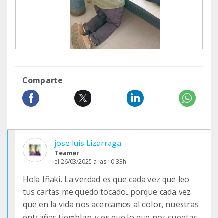
Comparte
jose luis Lizarraga
Teamer
el 26/03/2025 a las 10:33h
Hola Iñaki. La verdad es que cada vez que leo
tus cartas me quedo tocado...porque cada vez
que en la vida nos acercamos al dolor, nuestras
entrañas tiemblan. y es que lo que nos cuentas