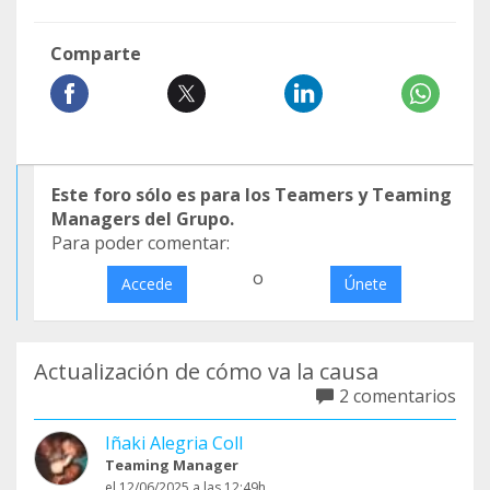
Comparte
Este foro sólo es para los Teamers y Teaming
Managers del Grupo.
Para poder comentar:
o
Accede
Únete
Actualización de cómo va la causa
2 comentarios
Iñaki Alegria Coll
Teaming Manager
el 12/06/2025 a las 12:49h