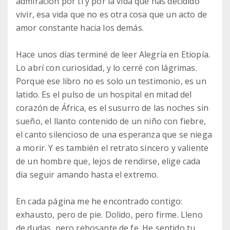
admiración por ti y por la vida que has decidido
vivir, esa vida que no es otra cosa que un acto de
amor constante hacia los demás.
Hace unos días terminé de leer Alegría en Etiopía.
Lo abrí con curiosidad, y lo cerré con lágrimas.
Porque ese libro no es solo un testimonio, es un
latido. Es el pulso de un hospital en mitad del
corazón de África, es el susurro de las noches sin
sueño, el llanto contenido de un niño con fiebre,
el canto silencioso de una esperanza que se niega
a morir. Y es también el retrato sincero y valiente
de un hombre que, lejos de rendirse, elige cada
día seguir amando hasta el extremo.
En cada página me he encontrado contigo:
exhausto, pero de pie. Dolido, pero firme. Lleno
de dudas, pero rebosante de fe. He sentido tu