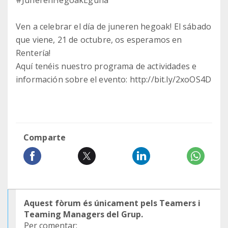
#JunerenHegoakEguna
Ven a celebrar el día de juneren hegoak! El sábado
que viene, 21 de octubre, os esperamos en
Rentería!
Aquí tenéis nuestro programa de actividades e
información sobre el evento: http://bit.ly/2xoOS4D
Comparte
Aquest fòrum és únicament pels Teamers i
Teaming Managers del Grup.
Per comentar: