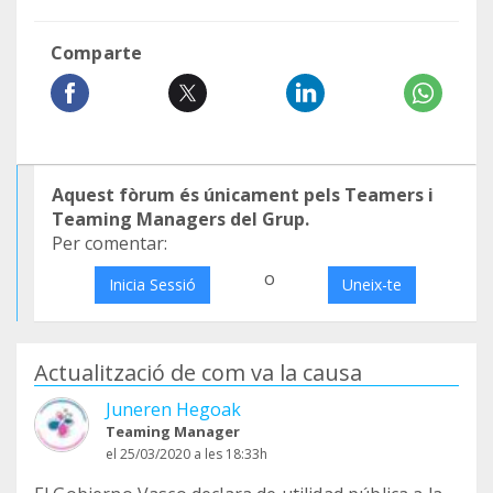
Comparte
Aquest fòrum és únicament pels Teamers i
Teaming Managers del Grup.
Per comentar:
o
Inicia Sessió
Uneix-te
Actualització de com va la causa
Juneren Hegoak
Teaming Manager
el 25/03/2020 a les 18:33h