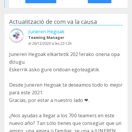
Actualització de com va la causa
Juneren Hegoak
Teaming Manager
el 26/12/2020 a les 22:12h
Juneren Hegoak elkartetik 2021erako onena opa
dizugu.
Eskerrik asko gure ondoan egoteagatik.
Desde Juneren Hegoak te deseamos todo lo mejor
para este 2021.
Gracias, por estar a nuestro lado ❤.
¿Nos ayudas a llegar a los 700 teamers en este
nuevo año? Tan sólo tienes que conseguir que un
amigo, una amiga o familiar, se una a JUNEREN