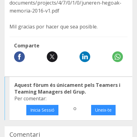
documents/projects/4/7/0/1/0/juneren-hegoak-
memoria-2016-v1.pdf
Mil gracias por hacer que sea posible.
Comparte
Aquest fòrum és únicament pels Teamers i
Teaming Managers del Grup.
Per comentar:
o
Inicia Sessió
Uneix-te
Comentari