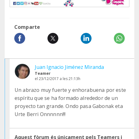
Comparte
Juan Ignacio Jiménez Miranda
Teamer
el 23/12/2017 a les 21:13h
Un abrazo muy fuerte y enhorabuena por este
espíritu que se ha formado alrededor de un
proyecto tan grande. Ondo pasa Gabonak eta
Urte Berri Onnnnnn!!!
Aquest fòrum és únicament pels Teamers i