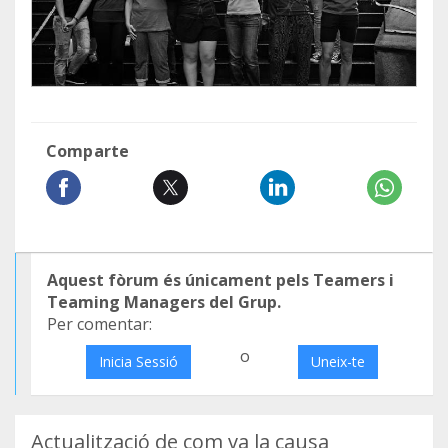
Comparte
Aquest fòrum és únicament pels Teamers i
Teaming Managers del Grup.
Per comentar:
o
Inicia Sessió
Uneix-te
Actualització de com va la causa