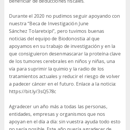
beneficiar de deducciones fiscales.
Durante el 2020 no pudimos seguir apoyando con
nuestra “Beca de Investigación June
Sánchez Tolaretxipi”, pero tuvimos buenas
noticias del equipo de Biodonostia al que
apoyamos en su trabajo de investigación y en la
que consiguieron desenmascarar la proteína clave
de los tumores cerebrales en niños y niñas, una
vía para suprimir la quimio y la radio de los
tratamientos actuales y reducir el riesgo de volver
a padecer cáncer en el futuro. Enlace a la noticia:
https://bit.ly/3sQ578c
Agradecer un año más a todas las personas,
entidades, empresas y organismos que nos
apoyan en el día a día: sin vuestra ayuda todo esto
no sería posible. Este año quería agradecer de