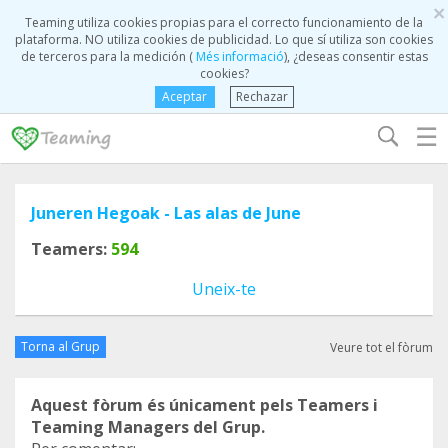
×
Teaming utiliza cookies propias para el correcto funcionamiento de la
plataforma. NO utiliza cookies de publicidad. Lo que sí utiliza son cookies
de terceros para la medición (
Més informació
), ¿deseas consentir estas
cookies?
Aceptar
Rechazar
☰
Juneren Hegoak - Las alas de June
Teamers:
594
Uneix-te
Torna al Grup
Veure tot el fòrum
Aquest fòrum és únicament pels Teamers i
Teaming Managers del Grup.