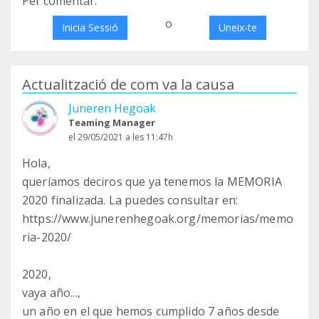
Per comentar:
o
Inicia Sessió
Uneix-te
Actualització de com va la causa
Juneren Hegoak
Teaming Manager
el 29/05/2021 a les 11:47h
Hola,
queríamos deciros que ya tenemos la MEMORIA
2020 finalizada. La puedes consultar en:
https://www.junerenhegoak.org/memorias/memo
ria-2020/
2020,
vaya año...,
un año en el que hemos cumplido 7 años desde