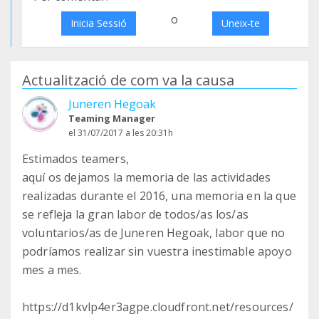
o
Inicia Sessió
Uneix-te
Actualització de com va la causa
Juneren Hegoak
Teaming Manager
el 31/07/2017 a les 20:31h
Estimados teamers,
aquí os dejamos la memoria de las actividades
realizadas durante el 2016, una memoria en la que
se refleja la gran labor de todos/as los/as
voluntarios/as de Juneren Hegoak, labor que no
podríamos realizar sin vuestra inestimable apoyo
mes a mes.
https://d1kvlp4er3agpe.cloudfront.net/resources/