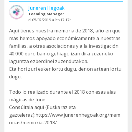
Juneren Hegoak
Teaming Manager
el 05/07/2019 a les 17:17h
Aquí tienes nuestra memoria de 2018, año en que
más hemos apoyado económicamente a nuestras
familias, a otras asociaciones y a la investigación
40.000 euro baino gehiago izan dira zuzeneko
laguntza ezberdinei zuzendutakoa.
Eta hori zuri esker lortu dugu, denon artean lortu
dugu.
Todo lo realizado durante el 2018 con esas alas
mágicas de June.
Consúltala aquí (Euskaraz eta
gazteleraz):https://www.junerenhegoak.org/mem
orias/memoria-2018/