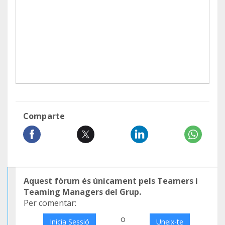
Comparte
Aquest fòrum és únicament pels Teamers i
Teaming Managers del Grup.
Per comentar:
o
Inicia Sessió
Uneix-te