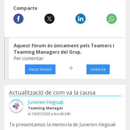
Comparte
Aquest fòrum és únicament pels Teamers i
Teaming Managers del Grup.
Per comentar:
o
Inicia Sessió
Uneix-te
Actualització de com va la causa
Juneren Hegoak
Teaming Manager
el 19/07/2020 a les 08:34h
Te presentamos la memoria de Juneren Hegoak