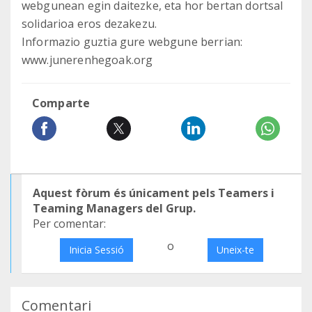
webgunean egin daitezke, eta hor bertan dortsal
solidarioa eros dezakezu.
Informazio guztia gure webgune berrian:
www.junerenhegoak.org
Comparte
Aquest fòrum és únicament pels Teamers i
Teaming Managers del Grup.
Per comentar:
o
Inicia Sessió
Uneix-te
Comentari