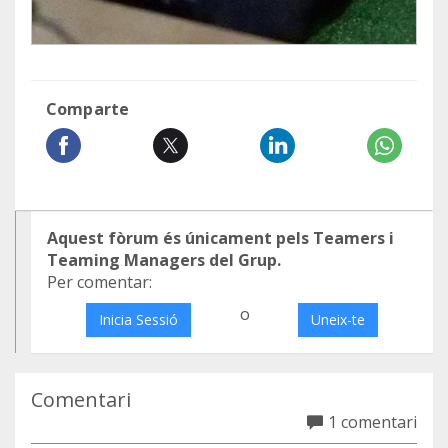
Comparte
Aquest fòrum és únicament pels Teamers i
Teaming Managers del Grup.
Per comentar:
o
Inicia Sessió
Uneix-te
Comentari
1 comentari