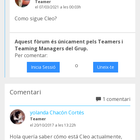
Teamer
el 07/03/2021 a les 00:03h
Como sigue Cleo?
Aquest fòrum és únicament pels Teamers i
Teaming Managers del Grup.
Per comentar:
o
Inicia Sessió
Uneix-te
Comentari
1 comentari
yolanda Chacón Cortés
Teamer
el 20/10/2017 a les 13:22h
Hola quería saber cómo está Cleo actualmente,