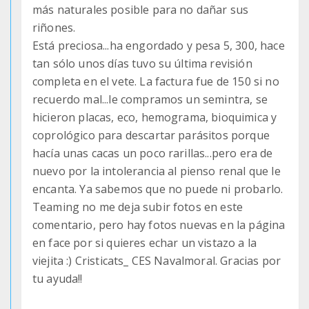
más naturales posible para no dañar sus
riñones.
Está preciosa...ha engordado y pesa 5, 300, hace
tan sólo unos días tuvo su última revisión
completa en el vete. La factura fue de 150 si no
recuerdo mal...le compramos un semintra, se
hicieron placas, eco, hemograma, bioquimica y
coprológico para descartar parásitos porque
hacía unas cacas un poco rarillas...pero era de
nuevo por la intolerancia al pienso renal que le
encanta. Ya sabemos que no puede ni probarlo.
Teaming no me deja subir fotos en este
comentario, pero hay fotos nuevas en la página
en face por si quieres echar un vistazo a la
viejita :) Cristicats_ CES Navalmoral. Gracias por
tu ayuda!!