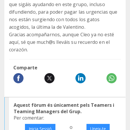
que sigáis ayudando en este grupo, incluso
difundiendo, para poder pagar las urgencias que
nos están surgiendo con todos los gatos
acogidos, la última la de Valentino.
Gracias acompañarnos, aunque Cleo ya no esté
aquí, sé que much@s lleváis su recuerdo en el
corazón.
Comparte
Aquest fòrum és únicament pels Teamers i
Teaming Managers del Grup.
Per comentar:
o
Inicia Sessió
Uneix-te