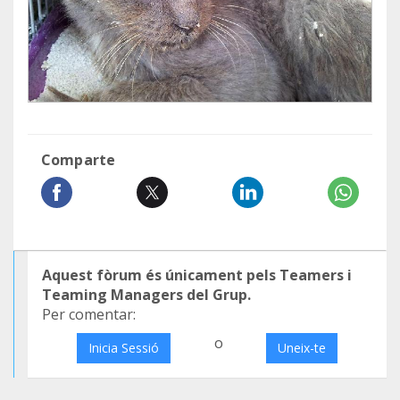
Comparte
Aquest fòrum és únicament pels Teamers i
Teaming Managers del Grup.
Per comentar:
o
Inicia Sessió
Uneix-te