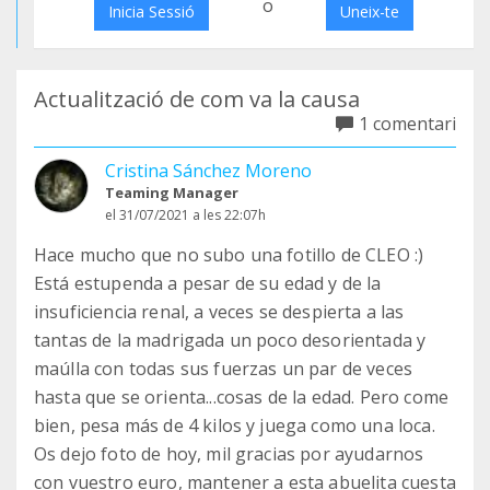
o
Inicia Sessió
Uneix-te
Actualització de com va la causa
1 comentari
Cristina Sánchez Moreno
Teaming Manager
el 31/07/2021 a les 22:07h
Hace mucho que no subo una fotillo de CLEO :)
Está estupenda a pesar de su edad y de la
insuficiencia renal, a veces se despierta a las
tantas de la madrigada un poco desorientada y
maúlla con todas sus fuerzas un par de veces
hasta que se orienta...cosas de la edad. Pero come
bien, pesa más de 4 kilos y juega como una loca.
Os dejo foto de hoy, mil gracias por ayudarnos
con vuestro euro, mantener a esta abuelita cuesta