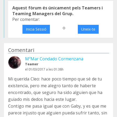
Aquest fòrum és únicament pels Teamers i
Teaming Managers del Grup.
Per comentar:
o
Inicia Sessió
Uneix-te
Comentari
MªMar Condado Cormenzana
Teamer
el 01/03/2017 a les 01:38h
Mi querida Cleo: hace poco tiempo que sé de tu
existencia, pero me alegro tanto de haberte
encontrado, que seguro ha sido alguien que ha
guiado mis dedos hacia este lugar.
Contigo me pasa igual que con Gaby, y es que me
parece injusto que alguien pueda sufrir tanto, sin