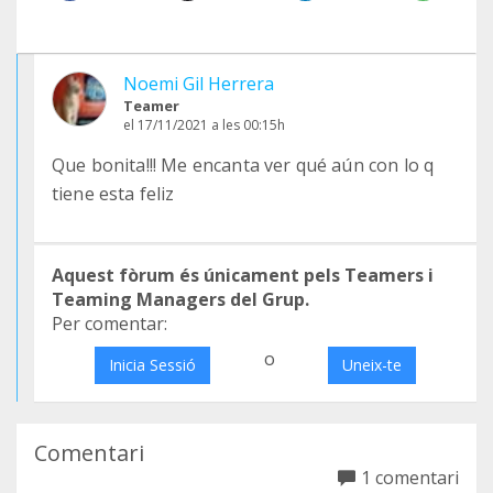
Noemi Gil Herrera
Teamer
el 17/11/2021 a les 00:15h
Que bonita!!! Me encanta ver qué aún con lo q
tiene esta feliz
Aquest fòrum és únicament pels Teamers i
Teaming Managers del Grup.
Per comentar:
o
Inicia Sessió
Uneix-te
Comentari
1 comentari