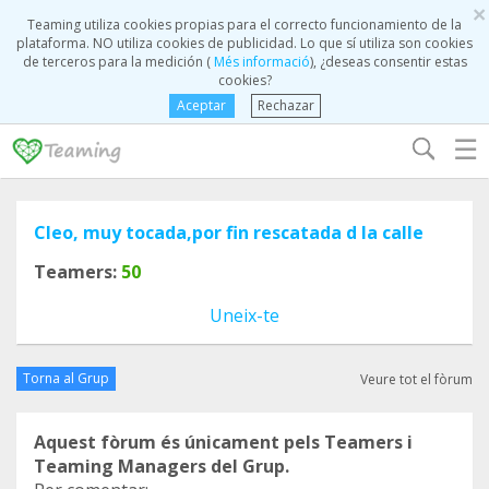
×
Teaming utiliza cookies propias para el correcto funcionamiento de la
plataforma. NO utiliza cookies de publicidad. Lo que sí utiliza son cookies
de terceros para la medición (
Més informació
), ¿deseas consentir estas
cookies?
Aceptar
Rechazar
☰
Cleo, muy tocada,por fin rescatada d la calle
Teamers:
50
Uneix-te
Torna al Grup
Veure tot el fòrum
Aquest fòrum és únicament pels Teamers i
Teaming Managers del Grup.