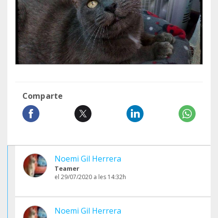
Comparte
Noemi Gil Herrera
Teamer
el 29/07/2020 a les 14:32h
Noemi Gil Herrera