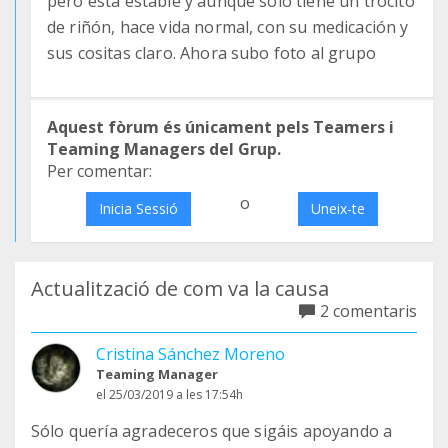
pero está estable y aunque sólo tiene un trocito
de riñón, hace vida normal, con su medicación y
sus cositas claro. Ahora subo foto al grupo
Aquest fòrum és únicament pels Teamers i
Teaming Managers del Grup.
Per comentar:
o
Inicia Sessió
Uneix-te
Actualització de com va la causa
2 comentaris
Cristina Sánchez Moreno
Teaming Manager
el 25/03/2019 a les 17:54h
Sólo quería agradeceros que sigáis apoyando a