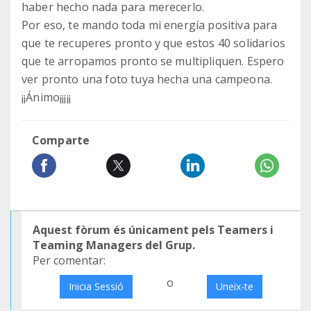
haber hecho nada para merecerlo.
Por eso, te mando toda mi energía positiva para
que te recuperes pronto y que estos 40 solidarios
que te arropamos pronto se multipliquen. Espero
ver pronto una foto tuya hecha una campeona.
¡¡Ánimo¡¡¡¡¡
Comparte
Aquest fòrum és únicament pels Teamers i
Teaming Managers del Grup.
Per comentar:
o
Inicia Sessió
Uneix-te