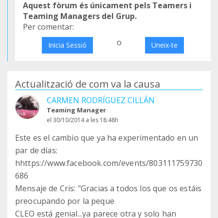
Aquest fòrum és únicament pels Teamers i
Teaming Managers del Grup.
Per comentar:
o
Inicia Sessió
Uneix-te
Actualització de com va la causa
CARMEN RODRÍGUEZ CILLÁN
Teaming Manager
el 30/10/2014 a les 18:48h
Este es el cambio que ya ha experimentado en un
par de días:
hhttps://www.facebook.com/events/803111759730
686
Mensaje de Cris: "Gracias a todos los que os estáis
preocupando por la peque
CLEO está genial...ya parece otra y solo han