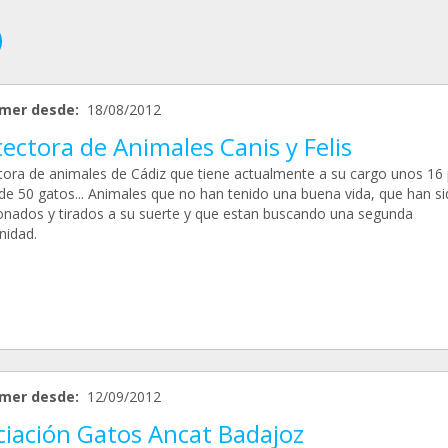
mer desde:
18/08/2012
ectora de Animales Canis y Felis
tora de animales de Cádiz que tiene actualmente a su cargo unos 16 
de 50 gatos... Animales que no han tenido una buena vida, que han s
nados y tirados a su suerte y que estan buscando una segunda
nidad.
mer desde:
12/09/2012
ciación Gatos Ancat Badajoz