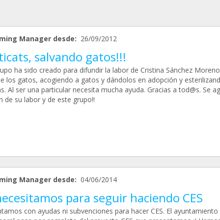
ming Manager desde:
26/09/2012
ticats, salvando gatos!!!
rupo ha sido creado para difundir la labor de Cristina Sánchez Moreno
de los gatos, acogiendo a gatos y dándolos en adopción y esterilizan
as. Al ser una particular necesita mucha ayuda. Gracias a tod@s. Se a
n de su labor y de este grupo!!
ming Manager desde:
04/06/2014
necesitamos para seguir haciendo CES
tamos con ayudas ni subvenciones para hacer CES. El ayuntamiento