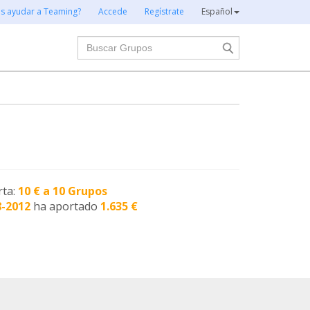
es ayudar a Teaming?
Accede
Regístrate
Español
Buscar
rta:
10 € a 10 Grupos
8-2012
ha aportado
1.635 €