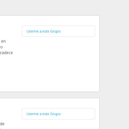
Unirme a este Grupo
 en
do
gradece
Unirme a este Grupo
 de