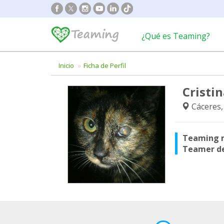
¿Qué es Teaming?
Inicio
Ficha de Perfil
Cristi
Cáceres,
Teaming 
Teamer d