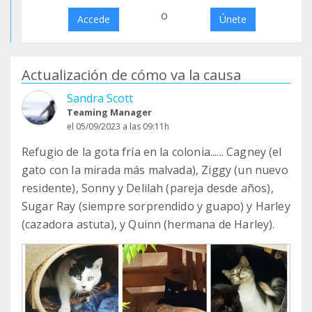
o
Accede
Únete
Actualización de cómo va la causa
Sandra Scott
Teaming Manager
el 05/09/2023 a las 09:11h
Refugio de la gota fría en la colonia...... Cagney (el
gato con la mirada más malvada), Ziggy (un nuevo
residente), Sonny y Delilah (pareja desde años),
Sugar Ray (siempre sorprendido y guapo) y Harley
(cazadora astuta), y Quinn (hermana de Harley).