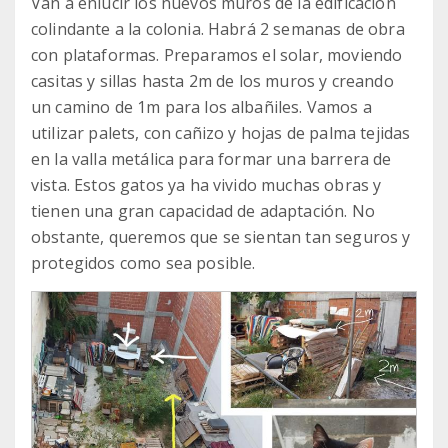
Van a enlucir los nuevos muros de la edificación
colindante a la colonia. Habrá 2 semanas de obra
con plataformas. Preparamos el solar, moviendo
casitas y sillas hasta 2m de los muros y creando
un camino de 1m para los albañiles. Vamos a
utilizar palets, con cañizo y hojas de palma tejidas
en la valla metálica para formar una barrera de
vista. Estos gatos ya ha vivido muchas obras y
tienen una gran capacidad de adaptación. No
obstante, queremos que se sientan tan seguros y
protegidos como sea posible.