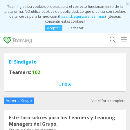
×
Teaming utiliza cookies propias para el correcto funcionamiento de la
plataforma. NO utiliza cookies de publicidad. Lo que sí utiliza son cookies
de terceros para la medición (
haz click aquí para leer más
), ¿deseas
consentir estas cookies?
Aceptar
Rechazar
☰
El Sindigato
Teamers:
102
Únete
Volver al Grupo
Ver el foro completo
Este foro sólo es para los Teamers y Teaming
Managers del Grupo.