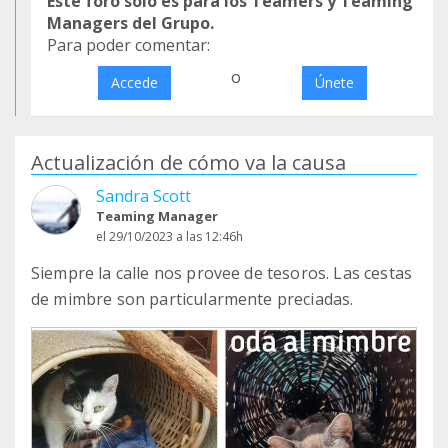
Este foro sólo es para los Teamers y Teaming
Managers del Grupo.
Para poder comentar:
o
Accede
Únete
Actualización de cómo va la causa
Sandra Scott
Teaming Manager
el 29/10/2023 a las 12:46h
Siempre la calle nos provee de tesoros. Las cestas
de mimbre son particularmente preciadas.