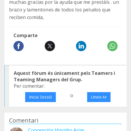
muchas gracias por la ayuda que me prestáis . un
brazo y lamentones de todos los peludos que
reciben comida,
Comparte
Aquest fòrum és únicament pels Teamers i
Teaming Managers del Grup.
Per comentar:
o
Inicia Sessió
Uneix-te
Comentari
Concepción Hipolito Arias