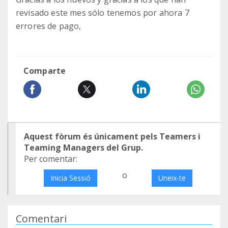
revisado este mes sólo tenemos por ahora 7
errores de pago,
Comparte
Aquest fòrum és únicament pels Teamers i
Teaming Managers del Grup.
Per comentar:
o
Inicia Sessió
Uneix-te
Comentari