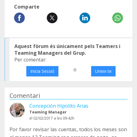
Comparte
Aquest fòrum és únicament pels Teamers i
Teaming Managers del Grup.
Per comentar:
o
Inicia Sessió
Uneix-te
Comentari
Concepción Hipolito Arias
Teaming Manager
el 02/02/2017 a les 09:42h
Por favor revisar las cuentas, todos los meses son