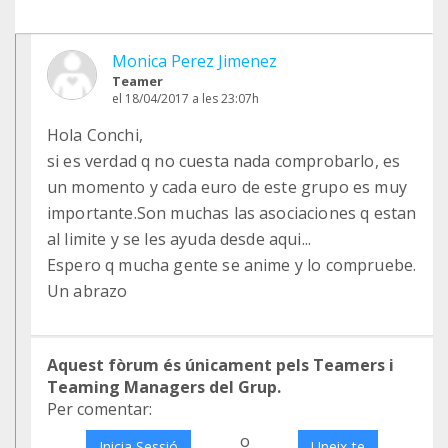
Monica Perez Jimenez
Teamer
el 18/04/2017 a les 23:07h
Hola Conchi,
si es verdad q no cuesta nada comprobarlo, es
un momento y cada euro de este grupo es muy
importante.Son muchas las asociaciones q estan
al limite y se les ayuda desde aqui...
Espero q mucha gente se anime y lo compruebe.
Un abrazo
Aquest fòrum és únicament pels Teamers i
Teaming Managers del Grup.
Per comentar:
o
Inicia Sessió
Uneix-te