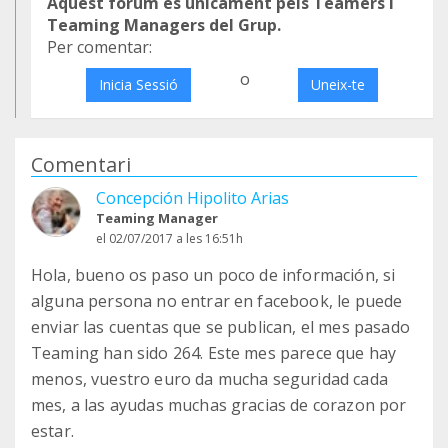
Aquest fòrum és únicament pels Teamers i
Teaming Managers del Grup.
Per comentar:
o
Inicia Sessió
Uneix-te
Comentari
Concepción Hipolito Arias
Teaming Manager
el 02/07/2017 a les 16:51h
Hola, bueno os paso un poco de información, si
alguna persona no entrar en facebook, le puede
enviar las cuentas que se publican, el mes pasado
Teaming han sido 264. Este mes parece que hay
menos, vuestro euro da mucha seguridad cada
mes, a las ayudas muchas gracias de corazon por
estar.