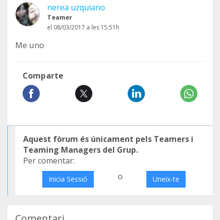
nerea uzquiano
Teamer
el 08/03/2017 a les 15:51h
Me uno
Comparte
Aquest fòrum és únicament pels Teamers i
Teaming Managers del Grup.
Per comentar:
o
Inicia Sessió
Uneix-te
Comentari