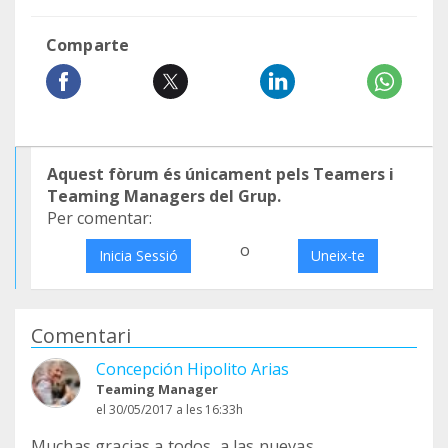
Comparte
Aquest fòrum és únicament pels Teamers i
Teaming Managers del Grup.
Per comentar:
o
Inicia Sessió
Uneix-te
Comentari
Concepción Hipolito Arias
Teaming Manager
el 30/05/2017 a les 16:33h
Muchas gracias a todos, a las nuevas