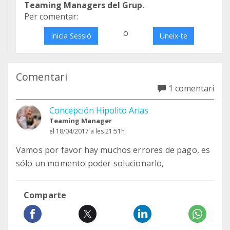
Teaming Managers del Grup.
Per comentar:
o
Inicia Sessió
Uneix-te
Comentari
1 comentari
Concepción Hipolito Arias
Teaming Manager
el 18/04/2017 a les 21:51h
Vamos por favor hay muchos errores de pago, es
sólo un momento poder solucionarlo,
Comparte