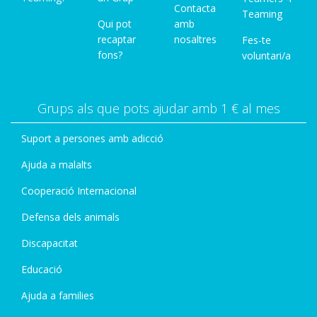
Contacta
Teaming
Qui pot
amb
recaptar
nosaltres
Fes-te
fons?
voluntari/a
Grups als que pots ajudar amb 1 € al mes
Suport a persones amb adicció
Ajuda a malalts
Cooperació Internacional
Defensa dels animals
Discapacitat
Educació
Ajuda a families