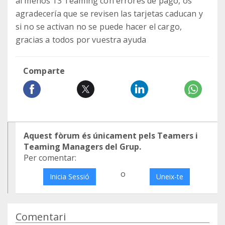
al menos 13 Teaming con errores de pago, os
agradecería que se revisen las tarjetas caducan y
si no se activan no se puede hacer el cargo,
gracias a todos por vuestra ayuda
Comparte
Aquest fòrum és únicament pels Teamers i
Teaming Managers del Grup.
Per comentar:
o
Inicia Sessió
Uneix-te
Comentari