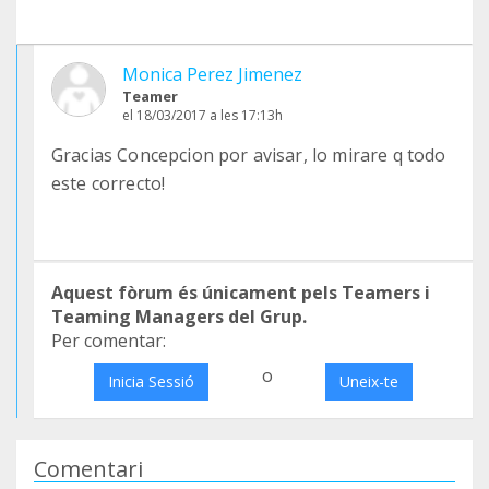
Monica Perez Jimenez
Teamer
el 18/03/2017 a les 17:13h
Gracias Concepcion por avisar, lo mirare q todo
este correcto!
Aquest fòrum és únicament pels Teamers i
Teaming Managers del Grup.
Per comentar:
o
Inicia Sessió
Uneix-te
Comentari