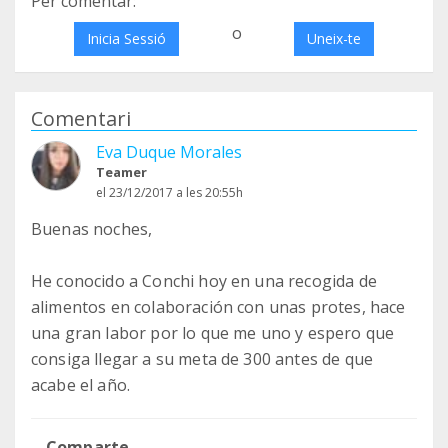
Per comentar:
o
Inicia Sessió
Uneix-te
Comentari
Eva Duque Morales
Teamer
el 23/12/2017 a les 20:55h
Buenas noches,
He conocido a Conchi hoy en una recogida de
alimentos en colaboración con unas protes, hace
una gran labor por lo que me uno y espero que
consiga llegar a su meta de 300 antes de que
acabe el año.
Comparte