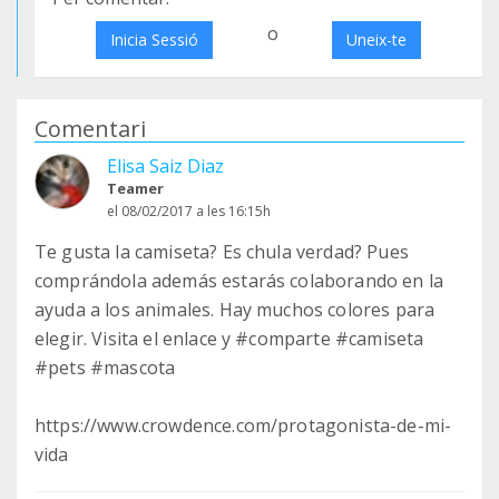
o
Inicia Sessió
Uneix-te
Comentari
Elisa Saiz Diaz
Teamer
el 08/02/2017 a les 16:15h
Te gusta la camiseta? Es chula verdad? Pues
comprándola además estarás colaborando en la
ayuda a los animales. Hay muchos colores para
elegir. Visita el enlace y #comparte #camiseta
#pets #mascota
https://www.crowdence.com/protagonista-de-mi-
vida