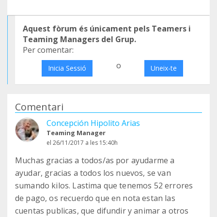
Aquest fòrum és únicament pels Teamers i
Teaming Managers del Grup.
Per comentar:
o
Inicia Sessió
Uneix-te
Comentari
Concepción Hipolito Arias
Teaming Manager
el 26/11/2017 a les 15:40h
Muchas gracias a todos/as por ayudarme a
ayudar, gracias a todos los nuevos, se van
sumando kilos. Lastima que tenemos 52 errores
de pago, os recuerdo que en nota estan las
cuentas publicas, que difundir y animar a otros