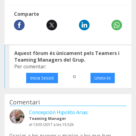
Comparte
Aquest fòrum és únicament pels Teamers i
Teaming Managers del Grup.
Per comentar:
o
Inicia Sessió
Uneix-te
Comentari
Concepción Hipolito Arias
Teaming Manager
el 13/01/2017 a les 15:52h
Gracias a los nuevos y gracias a los que han