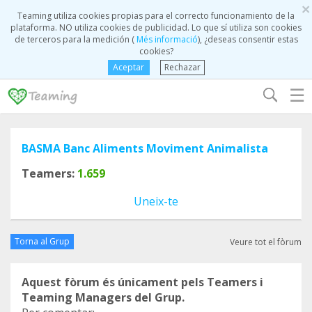
×
Teaming utiliza cookies propias para el correcto funcionamiento de la
plataforma. NO utiliza cookies de publicidad. Lo que sí utiliza son cookies
de terceros para la medición (
Més informació
), ¿deseas consentir estas
cookies?
Aceptar
Rechazar
☰
BASMA Banc Aliments Moviment Animalista
Teamers:
1.659
Uneix-te
Torna al Grup
Veure tot el fòrum
Aquest fòrum és únicament pels Teamers i
Teaming Managers del Grup.