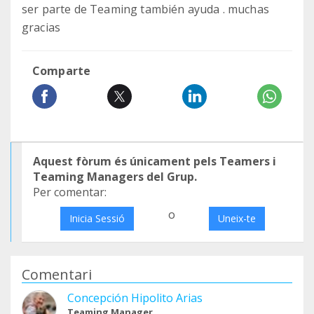
ser parte de Teaming también ayuda . muchas
gracias
Comparte
Aquest fòrum és únicament pels Teamers i
Teaming Managers del Grup.
Per comentar:
o
Inicia Sessió
Uneix-te
Comentari
Concepción Hipolito Arias
Teaming Manager