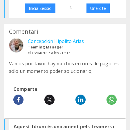
o
Inicia Sessió
Uneix-te
Comentari
Concepción Hipolito Arias
Teaming Manager
el 18/04/2017 a les 21:51h
Vamos por favor hay muchos errores de pago, es
sólo un momento poder solucionarlo,
Comparte
Aquest fòrum és únicament pels Teamers i