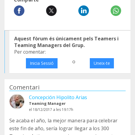
Aquest fòrum és únicament pels Teamers i
Teaming Managers del Grup.
Per comentar:
o
Inicia Sessió
Uneix-te
Comentari
Concepción Hipolito Arias
Teaming Manager
el 18/12/2017 a les 19:17h
Se acaba el año, la mejor manera para celebrar
este fin de año, sería lograr llegar a los 300