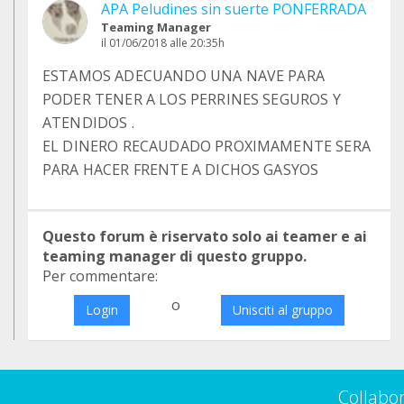
APA Peludines sin suerte PONFERRADA
Teaming Manager
il 01/06/2018 alle 20:35h
ESTAMOS ADECUANDO UNA NAVE PARA
PODER TENER A LOS PERRINES SEGUROS Y
ATENDIDOS .
EL DINERO RECAUDADO PROXIMAMENTE SERA
PARA HACER FRENTE A DICHOS GASYOS
Questo forum è riservato solo ai teamer e ai
teaming manager di questo gruppo.
Per commentare:
o
Login
Unisciti al gruppo
Collabo