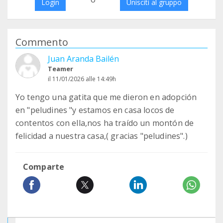
Login
Unisciti al gruppo
Commento
Juan Aranda Bailén
Teamer
il 11/01/2026 alle 14:49h
Yo tengo una gatita que me dieron en adopción
en "peludines "y estamos en casa locos de
contentos con ella,nos ha traído un montón de
felicidad a nuestra casa,( gracias "peludines".)
Comparte