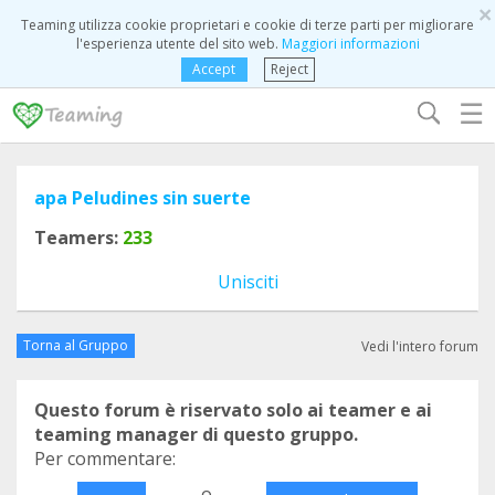
×
Teaming utilizza cookie proprietari e cookie di terze parti per migliorare
l'esperienza utente del sito web.
Maggiori informazioni
Accept
Reject
☰
apa Peludines sin suerte
Teamers:
233
Unisciti
Torna al Gruppo
Vedi l'intero forum
Questo forum è riservato solo ai teamer e ai
teaming manager di questo gruppo.
Per commentare:
o