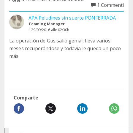
1 Commenti
APA Peludines sin suerte PONFERRADA
Teaming Manager
il 29/09/2016 alle 02:30h
La operación de Gus salió genial, lleva varios
meses recuperándose y todavía le queda un poco
más
Comparte