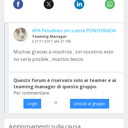
APA Peludines sin suerte PONFERRADA
Teaming Manager
il 21/11/2017 alle 21:18h
Muchas gracias a vosotros , sin vosotros esto
no sería posible , muchos besos
Questo forum è riservato solo ai teamer e ai
teaming manager di questo gruppo.
Per commentare:
o
Login
Unisciti al gruppo
Aggiornamenti sulla causa