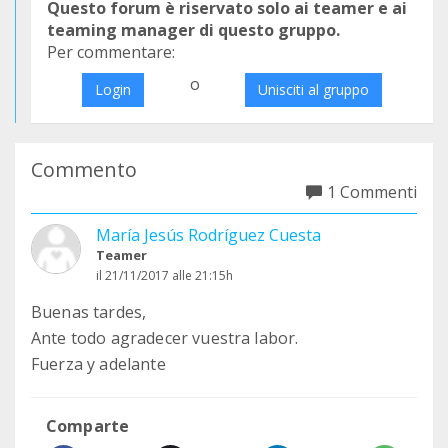
Questo forum è riservato solo ai teamer e ai
teaming manager di questo gruppo.
Per commentare:
o
Login
Unisciti al gruppo
Commento
1 Commenti
María Jesús Rodríguez Cuesta
Teamer
il 21/11/2017 alle 21:15h
Buenas tardes,
Ante todo agradecer vuestra labor.
Fuerza y adelante
Comparte