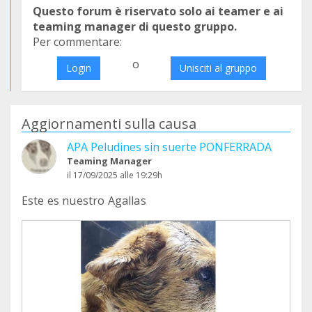
Questo forum è riservato solo ai teamer e ai
teaming manager di questo gruppo.
Per commentare:
o
Login
Unisciti al gruppo
Aggiornamenti sulla causa
APA Peludines sin suerte PONFERRADA
Teaming Manager
il 17/09/2025 alle 19:29h
Este es nuestro Agallas