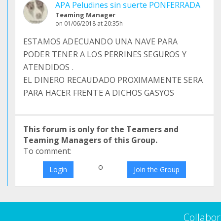
APA Peludines sin suerte PONFERRADA
Teaming Manager
on 01/06/2018 at 20:35h
ESTAMOS ADECUANDO UNA NAVE PARA
PODER TENER A LOS PERRINES SEGUROS Y
ATENDIDOS .
EL DINERO RECAUDADO PROXIMAMENTE SERA
PARA HACER FRENTE A DICHOS GASYOS
This forum is only for the Teamers and
Teaming Managers of this Group.
To comment:
o
Login
Join the Group
Collabor