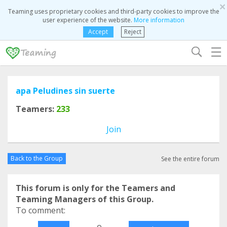
×
Teaming uses proprietary cookies and third-party cookies to improve the
user experience of the website.
More information
Accept
Reject
☰
apa Peludines sin suerte
Teamers:
233
Join
Back to the Group
See the entire forum
This forum is only for the Teamers and
Teaming Managers of this Group.
To comment:
o