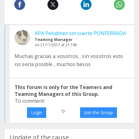
APA Peludines sin suerte PONFERRADA
Teaming Manager
on 21/11/2017 at 21:18h
Muchas gracias a vosotros , sin vosotros esto
no sería posible , muchos besos
This forum is only for the Teamers and
Teaming Managers of this Group.
To comment:
o
Login
Join the Group
Update of the cause