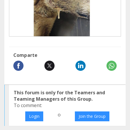
Comparte
This forum is only for the Teamers and
Teaming Managers of this Group.
To comment:
o
Login
Join the Group