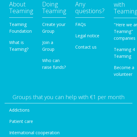
About
Doing
Any
with
Teaming
Teaming
questions?
Teamin
Teaming
Create your
FAQs
"Here we a
Foundation
Group
Teaming"
Legal notice
companies
What is
Join a
Contact us
Teaming?
Group
Teaming 4
Teaming
Who can
raise funds?
Become a
volunteer
Groups that you can help with €1 per month
Addictions
Patient care
International cooperation