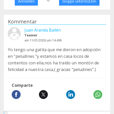
Anmelden
Gruppe unterstützen
Kommentar
Juan Aranda Bailén
Teamer
am 11/01/2026 um 14:49h
Yo tengo una gatita que me dieron en adopción
en "peludines "y estamos en casa locos de
contentos con ella,nos ha traído un montón de
felicidad a nuestra casa,( gracias "peludines".)
Comparte