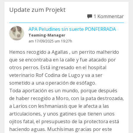
Update zum Projekt
1 Kommentar
APA Peludines sin suerte PONFERRADA
Teaming-Manager
am 17/09/2025 um 19:27h
Hemos recogido a Agallas , un perrito malherido
que se encontraba en la calle y fue atacado por
otros perros. Está ingresado en el hospital
veterinario Rof Codina de Lugo y va a ser
sometido a una operación de esófago.
Toda aportación es un mundo, porque después
de haber recogido a Moro, con la pata destrozada,
a Larios con leshmaniasis que le afecta a las
articulaciones, y unos gatines que tienen unos
ojitos fatal, el presupuesto de la protectora está
haciendo aguas. Muchísimas gracias por este