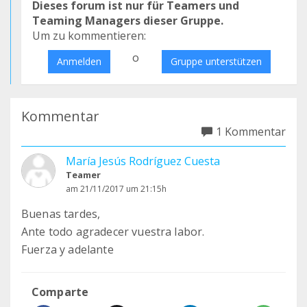
Dieses forum ist nur für Teamers und
Teaming Managers dieser Gruppe.
Um zu kommentieren:
o
Anmelden
Gruppe unterstützen
Kommentar
1 Kommentar
María Jesús Rodríguez Cuesta
Teamer
am 21/11/2017 um 21:15h
Buenas tardes,
Ante todo agradecer vuestra labor.
Fuerza y adelante
Comparte