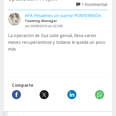
1 Kommentar
APA Peludines sin suerte PONFERRADA
Teaming-Manager
am 29/09/2016 um 02:30h
La operación de Gus salió genial, lleva varios
meses recuperándose y todavía le queda un poco
más
Comparte