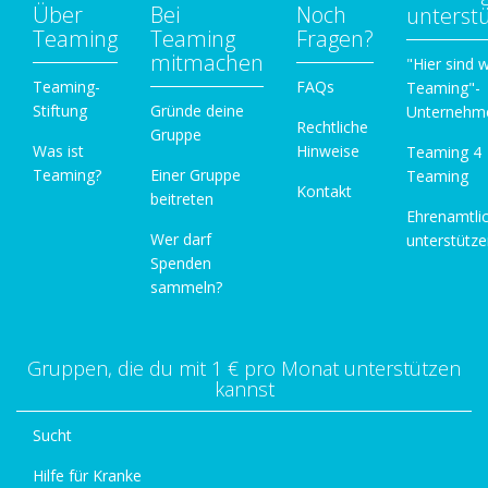
Über
Bei
Noch
unterst
Teaming
Teaming
Fragen?
mitmachen
"Hier sind w
Teaming-
FAQs
Teaming"-
Stiftung
Gründe deine
Unternehm
Rechtliche
Gruppe
Was ist
Hinweise
Teaming 4
Teaming?
Einer Gruppe
Teaming
Kontakt
beitreten
Ehrenamtli
Wer darf
unterstütz
Spenden
sammeln?
Gruppen, die du mit 1 € pro Monat unterstützen
kannst
Sucht
Hilfe für Kranke