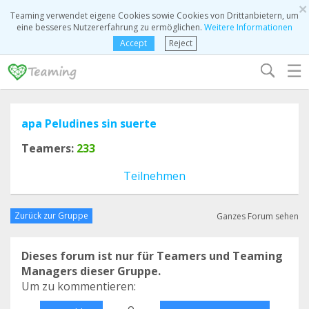
×
Teaming verwendet eigene Cookies sowie Cookies von Drittanbietern, um
eine besseres Nutzererfahrung zu ermöglichen.
Weitere Informationen
Accept
Reject
☰
apa Peludines sin suerte
Teamers:
233
Teilnehmen
Zurück zur Gruppe
Ganzes Forum sehen
Dieses forum ist nur für Teamers und Teaming
Managers dieser Gruppe.
Um zu kommentieren:
o