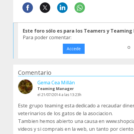
Este foro sólo es para los Teamers y Teaming
Para poder comentar:
o
Accede
Comentario
Gema Cea Millán
Teaming Manager
el 21/07/2014 a las 13:23h
Este grupo teaming esta dedicado a recaudar diner
veterinarios de los gatos de la asociacion.
Tambien hemos abierto una causa en www.shopcia
videos y si comprais en la web, un tanto por cient