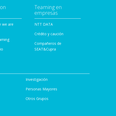
con
Teaming en
empresas
e we are
NTT DATA
Crédito y caución
aming
Compañeros de
io
SEAT&Cupra
Investigación
Personas Mayores
Otros Grupos