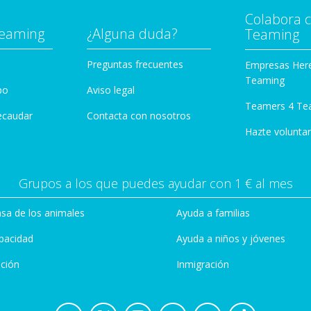
Colabora 
Teaming
¿Alguna duda?
Teaming
Preguntas frecuentes
Empresas Her
Teaming
po
Aviso legal
Teamers 4 Te
ecaudar
Contacta con nosotros
Hazte voluntar
Grupos a los que puedes ayudar con 1 € al mes
sa de los animales
Ayuda a familias
pacidad
Ayuda a niños y jóvenes
ción
Inmigración