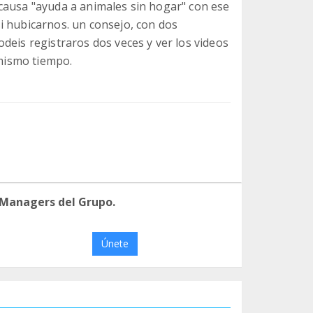
causa "ayuda a animales sin hogar" con ese
i hubicarnos. un consejo, con dos
deis registraros dos veces y ver los videos
 mismo tiempo.
 Managers del Grupo.
Únete