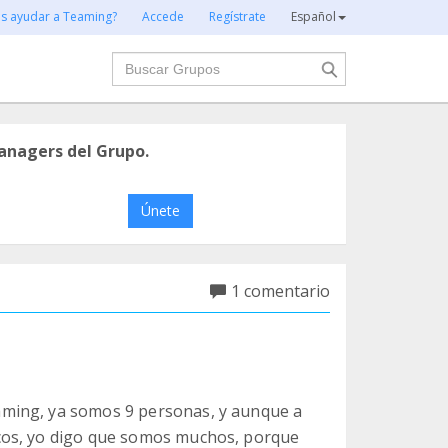
es ayudar a Teaming?
Accede
Regístrate
Español
Buscar
anagers del Grupo.
Únete
1 comentario
ming, ya somos 9 personas, y aunque a
cos, yo digo que somos muchos, porque