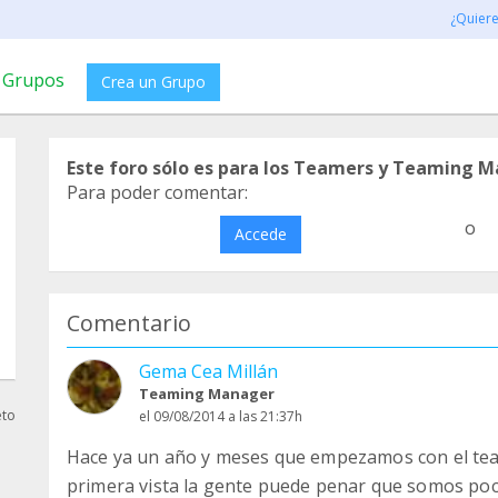
¿Quier
Grupos
Crea un Grupo
Este foro sólo es para los Teamers y Teaming M
Para poder comentar:
o
Accede
Comentario
Gema Cea Millán
Teaming Manager
eto
el 09/08/2014 a las 21:37h
Hace ya un año y meses que empezamos con el tea
primera vista la gente puede penar que somos po