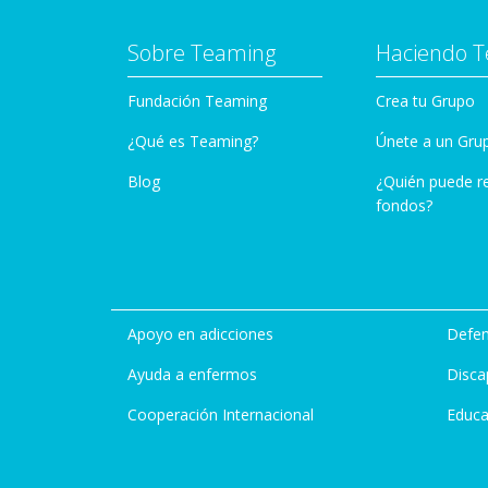
Sobre Teaming
Haciendo 
Fundación Teaming
Crea tu Grupo
¿Qué es Teaming?
Únete a un Gru
Blog
¿Quién puede r
fondos?
Apoyo en adicciones
Defen
Ayuda a enfermos
Disca
Cooperación Internacional
Educa