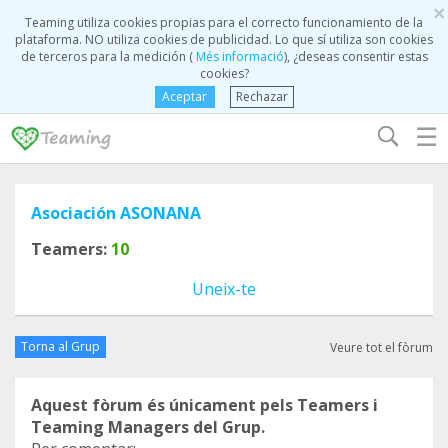
×
Teaming utiliza cookies propias para el correcto funcionamiento de la
plataforma. NO utiliza cookies de publicidad. Lo que sí utiliza son cookies
de terceros para la medición (
Més informació
), ¿deseas consentir estas
cookies?
Aceptar
Rechazar
☰
Asociación ASONANA
Teamers:
10
Uneix-te
Torna al Grup
Veure tot el fòrum
Aquest fòrum és únicament pels Teamers i
Teaming Managers del Grup.