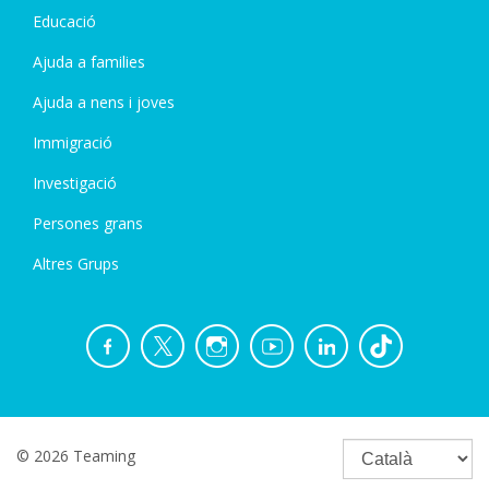
Educació
Ajuda a families
Ajuda a nens i joves
Immigració
Investigació
Persones grans
Altres Grups
© 2026 Teaming