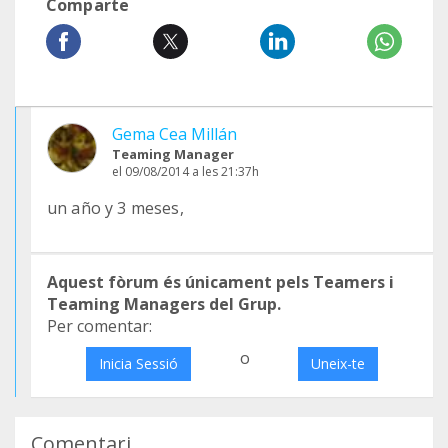
Comparte
Gema Cea Millán
Teaming Manager
el 09/08/2014 a les 21:37h
un año y 3 meses,
Aquest fòrum és únicament pels Teamers i
Teaming Managers del Grup.
Per comentar:
o
Inicia Sessió
Uneix-te
Comentari