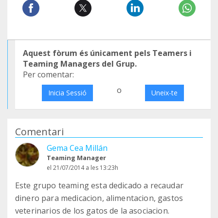
Aquest fòrum és únicament pels Teamers i
Teaming Managers del Grup.
Per comentar:
o
Inicia Sessió
Uneix-te
Comentari
Gema Cea Millán
Teaming Manager
el 21/07/2014 a les 13:23h
Este grupo teaming esta dedicado a recaudar
dinero para medicacion, alimentacion, gastos
veterinarios de los gatos de la asociacion.