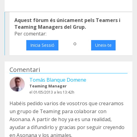
Aquest fòrum és únicament pels Teamers i
Teaming Managers del Grup.
Per comentar:
o
Inicia Sessió
Uneix-te
Comentari
Tomás Blanque Domene
Teaming Manager
el 01/05/2013 a les 13:42h
Habéis pedido varios de vosotros que crearamos
un grupo de Teaming para colaborar con
Asonana. A partir de hoy ya es una realidad,
ayudar a difundirlo y gracias por seguir creyendo
en Asonana y los animales.