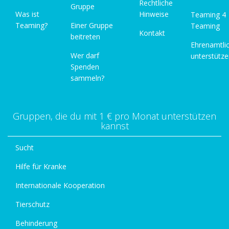
Rechtliche
Gruppe
Was ist
Hinweise
Teaming 4
Teaming?
Einer Gruppe
Teaming
Kontakt
beitreten
Ehrenamtli
Wer darf
unterstütz
Spenden
sammeln?
Gruppen, die du mit 1 € pro Monat unterstützen
kannst
Sucht
Hilfe für Kranke
Internationale Kooperation
Tierschutz
Behinderung