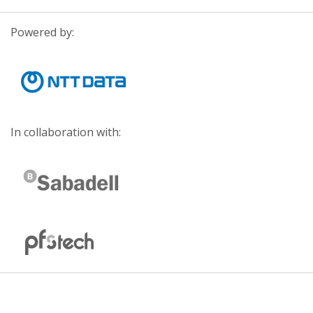
Powered by:
In collaboration with: