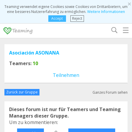
×
Teaming verwendet eigene Cookies sowie Cookies von Drittanbietern, um
eine besseres Nutzererfahrung zu ermöglichen.
Weitere Informationen
Accept
Reject
☰
Asociación ASONANA
Teamers:
10
Teilnehmen
Zurück zur Gruppe
Ganzes Forum sehen
Dieses forum ist nur für Teamers und Teaming
Managers dieser Gruppe.
Um zu kommentieren:
o