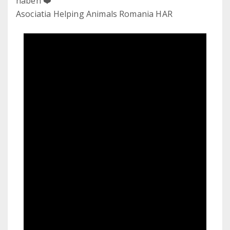
haben ❤️
Asociatia Helping Animals Romania HAR