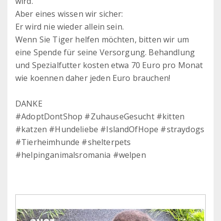
wird.
Aber eines wissen wir sicher:
Er wird nie wieder allein sein.
Wenn Sie Tiger helfen möchten, bitten wir um
eine Spende für seine Versorgung. Behandlung
und Spezialfutter kosten etwa 70 Euro pro Monat
wie koennen daher jeden Euro brauchen!
DANKE
#AdoptDontShop #ZuhauseGesucht #kitten
#katzen #Hundeliebe #IslandOfHope #straydogs
#Tierheimhunde #shelterpets
#helpinganimalsromania #welpen