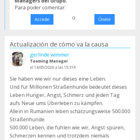
Managers del Grupo.
Para poder comentar:
o
Accede
Únete
Actualización de cómo va la causa
gerlinde wimmer
Teaming Manager
el 14/05/2026 a las 15:31h
Sie haben wie wir nur dieses eine Leben.
Und für Millionen Straßenhunde bedeutet dieses
Leben Hunger, Angst, Schmerz und jeden Tag
aufs Neue ums Überleben zu kämpfen.
Allein in Rumänien leben schätzungsweise 500.000
Straßenhunde.
500.000 Leben, die fühlen wie wir, Angst spüren,
Schmerzen kennen und trotzdem niemals