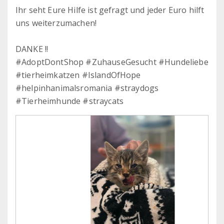
Ihr seht Eure Hilfe ist gefragt und jeder Euro hilft
uns weiterzumachen!
DANKE !!
#AdoptDontShop #ZuhauseGesucht #Hundeliebe
#tierheimkatzen #IslandOfHope
#helpinhanimalsromania #straydogs
#Tierheimhunde #straycats