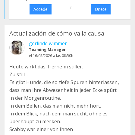
o
Accede
Únete
Actualización de cómo va la causa
gerlinde wimmer
Teaming Manager
el 16/05/2026 a las 08:50h
Heute wirkt das Tierheim stiller.
Zu still...
Es gibt Hunde, die so tiefe Spuren hinterlassen,
dass man ihre Abwesenheit in jeder Ecke spürt.
In der Morgenroutine.
In dem Bellen, das man nicht mehr hört.
In dem Blick, nach dem man sucht, ohne es
überhaupt zu merken.
Scabby war einer von ihnen