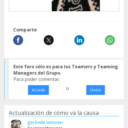
Comparte
Este foro sólo es para los Teamers y Teaming
Managers del Grupo.
Para poder comentar:
o
Accede
Únete
Actualización de cómo va la causa
gerlinde wimmer