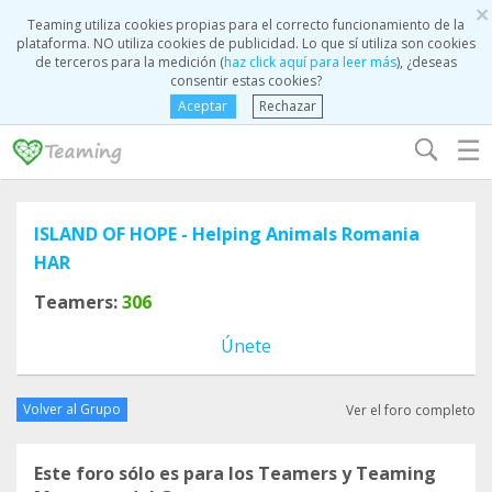
×
Teaming utiliza cookies propias para el correcto funcionamiento de la
plataforma. NO utiliza cookies de publicidad. Lo que sí utiliza son cookies
de terceros para la medición (
haz click aquí para leer más
), ¿deseas
consentir estas cookies?
Aceptar
Rechazar
☰
ISLAND OF HOPE - Helping Animals Romania
HAR
Teamers:
306
Únete
Volver al Grupo
Ver el foro completo
Este foro sólo es para los Teamers y Teaming